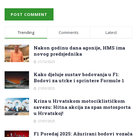
Trending
Comments
Latest
Nakon godinu dana agonije, HMS ima
novog predsjednika
21/12/2025
Kako djeluje sustav bodovanja u F1:
Bodovi za utrke i sprintere Formule 1
21/03/2025
Kriza u Hrvatskom motociklističkom
savezu: Hitna akcija za spas motosporta
u Hrvatskoj!
27/07/2025
F1 Poredaj 2025: Ažurirani bodovi vozača