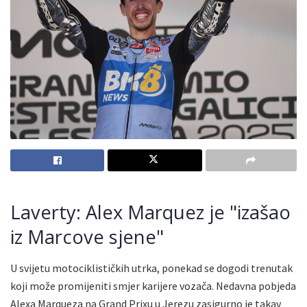
Laverty: Alex Marquez je "izašao
iz Marcove sjene"
U svijetu motociklističkih utrka, ponekad se dogodi trenutak
koji može promijeniti smjer karijere vozača. Nedavna pobjeda
Alexa Marqueza na Grand Prixu u Jerezu zasigurno je takav