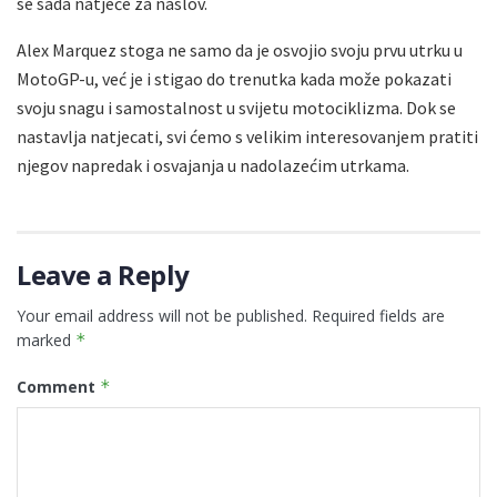
se sada natječe za naslov.
Alex Marquez stoga ne samo da je osvojio svoju prvu utrku u
MotoGP-u, već je i stigao do trenutka kada može pokazati
svoju snagu i samostalnost u svijetu motociklizma. Dok se
nastavlja natjecati, svi ćemo s velikim interesovanjem pratiti
njegov napredak i osvajanja u nadolazećim utrkama.
Leave a Reply
Your email address will not be published.
Required fields are
marked
*
Comment
*