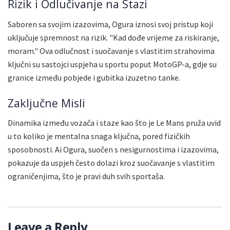
Rizik i Odlučivanje na Stazi
Saboren sa svojim izazovima, Ogura iznosi svoj pristup koji
uključuje spremnost na rizik. "Kad dođe vrijeme za riskiranje,
moram." Ova odlučnost i suočavanje s vlastitim strahovima
ključni su sastojci uspjeha u sportu poput MotoGP-a, gdje su
granice između pobjede i gubitka izuzetno tanke.
Zaključne Misli
Dinamika između vozača i staze kao što je Le Mans pruža uvid
u to koliko je mentalna snaga ključna, pored fizičkih
sposobnosti. Ai Ogura, suočen s nesigurnostima i izazovima,
pokazuje da uspjeh često dolazi kroz suočavanje s vlastitim
ograničenjima, što je pravi duh svih sportaša.
Leave a Reply