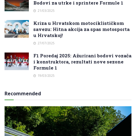
Bodovi za utrke i sprintere Formule 1
21/03/2025
Kriza u Hrvatskom motociklističkom
savezu: Hitna akcija za spas motosporta
u Hrvatskoj!
27/07/2025
F1 Poredaj 2025: Ažurirani bodovi vozača
i konstruktora, rezultati nove sezone
Formule 1
19/03/2025
Recommended