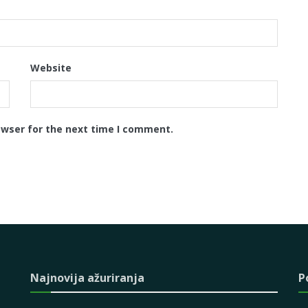
Website
owser for the next time I comment.
Najnovija ažuriranja
P