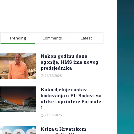
Trending
Comments
Latest
Nakon godinu dana
agonije, HMS ima novog
predsjednika
21/12/2025
Kako djeluje sustav
bodovanja u F1: Bodovi za
utrke i sprintere Formule
1
21/03/2025
Kriza u Hrvatskom