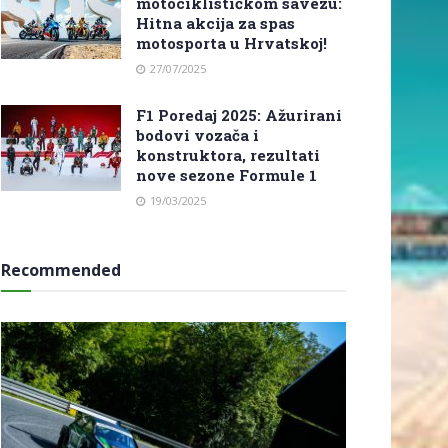
motociklističkom savezu:
Hitna akcija za spas
motosporta u Hrvatskoj!
27/07/2025
F1 Poredaj 2025: Ažurirani
bodovi vozača i
konstruktora, rezultati
nove sezone Formule 1
19/03/2025
Recommended