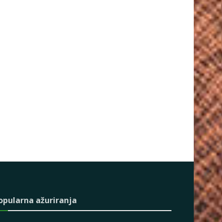
opularna ažuriranja