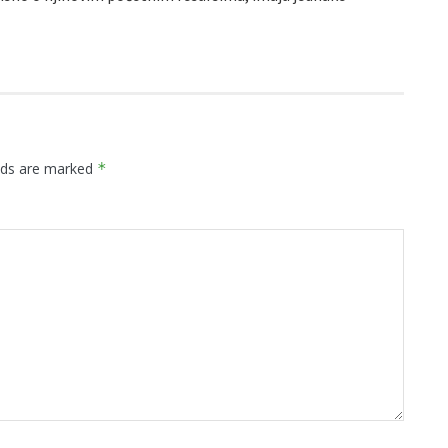
elds are marked
*