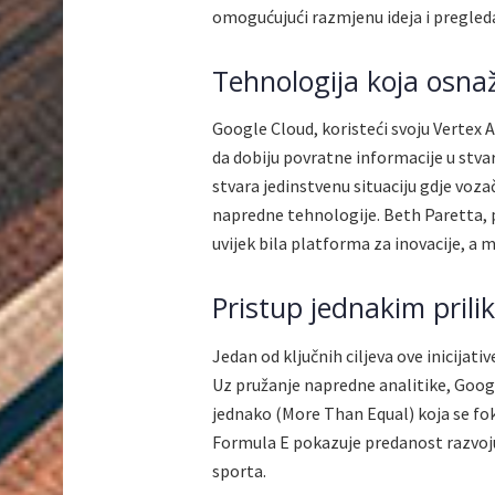
omogućujući razmjenu ideja i pregled
Tehnologija koja osna
Google Cloud, koristeći svoju Vertex
da dobiju povratne informacije u stv
stvara jedinstvenu situaciju gdje voza
napredne tehnologije. Beth Paretta, p
uvijek bila platforma za inovacije, 
Pristup jednakim pril
Jedan od ključnih ciljeva ove inicijativ
Uz pružanje napredne analitike, Goog
jednako (More Than Equal) koja se fo
Formula E pokazuje predanost razvoju 
sporta.