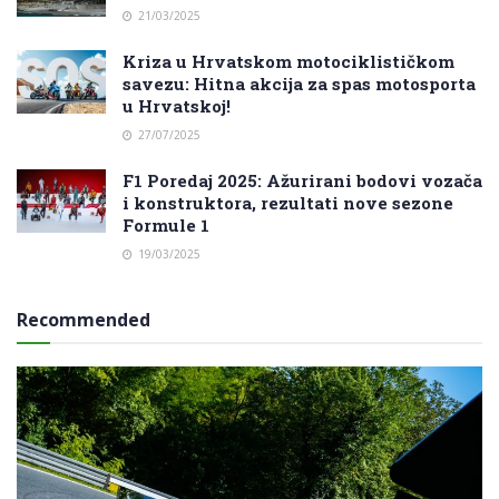
21/03/2025
Kriza u Hrvatskom motociklističkom
savezu: Hitna akcija za spas motosporta
u Hrvatskoj!
27/07/2025
F1 Poredaj 2025: Ažurirani bodovi vozača
i konstruktora, rezultati nove sezone
Formule 1
19/03/2025
Recommended