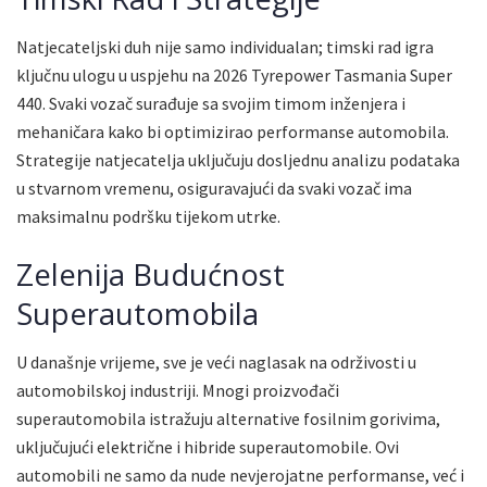
Natjecateljski duh nije samo individualan; timski rad igra
ključnu ulogu u uspjehu na 2026 Tyrepower Tasmania Super
440. Svaki vozač surađuje sa svojim timom inženjera i
mehaničara kako bi optimizirao performanse automobila.
Strategije natjecatelja uključuju dosljednu analizu podataka
u stvarnom vremenu, osiguravajući da svaki vozač ima
maksimalnu podršku tijekom utrke.
Zelenija Budućnost
Superautomobila
U današnje vrijeme, sve je veći naglasak na održivosti u
automobilskoj industriji. Mnogi proizvođači
superautomobila istražuju alternative fosilnim gorivima,
uključujući električne i hibride superautomobile. Ovi
automobili ne samo da nude nevjerojatne performanse, već i