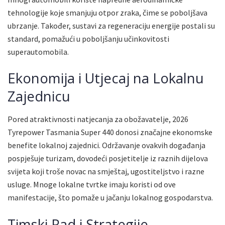
tehnologije koje smanjuju otpor zraka, čime se poboljšava
ubrzanje. Također, sustavi za regeneraciju energije postali su
standard, pomažući u poboljšanju učinkovitosti
superautomobila.
Ekonomija i Utjecaj na Lokalnu
Zajednicu
Pored atraktivnosti natjecanja za obožavatelje, 2026
Tyrepower Tasmania Super 440 donosi značajne ekonomske
benefite lokalnoj zajednici. Održavanje ovakvih događanja
pospješuje turizam, dovodeći posjetitelje iz raznih dijelova
svijeta koji troše novac na smještaj, ugostiteljstvo i razne
usluge. Mnoge lokalne tvrtke imaju koristi od ove
manifestacije, što pomaže u jačanju lokalnog gospodarstva.
Timski Rad i Strategije