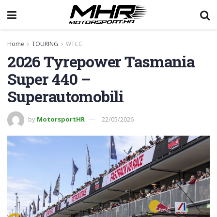
Home
TOURING
WTCC
2026 Tyrepower Tasmania
Super 440 –
Superautomobili
by
MotorsportHR
22/05/2026