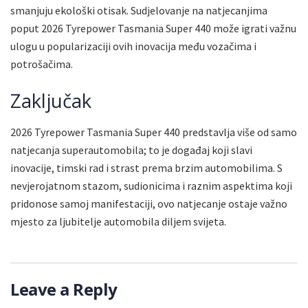
smanjuju ekološki otisak. Sudjelovanje na natjecanjima
poput 2026 Tyrepower Tasmania Super 440 može igrati važnu
ulogu u popularizaciji ovih inovacija među vozačima i
potrošačima.
Zaključak
2026 Tyrepower Tasmania Super 440 predstavlja više od samo
natjecanja superautomobila; to je događaj koji slavi
inovacije, timski rad i strast prema brzim automobilima. S
nevjerojatnom stazom, sudionicima i raznim aspektima koji
pridonose samoj manifestaciji, ovo natjecanje ostaje važno
mjesto za ljubitelje automobila diljem svijeta.
Leave a Reply