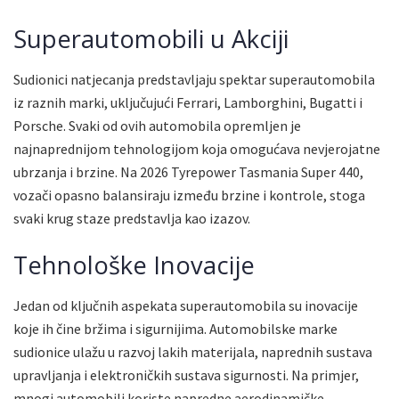
Superautomobili u Akciji
Sudionici natjecanja predstavljaju spektar superautomobila
iz raznih marki, uključujući Ferrari, Lamborghini, Bugatti i
Porsche. Svaki od ovih automobila opremljen je
najnaprednijom tehnologijom koja omogućava nevjerojatne
ubrzanja i brzine. Na 2026 Tyrepower Tasmania Super 440,
vozači opasno balansiraju između brzine i kontrole, stoga
svaki krug staze predstavlja kao izazov.
Tehnološke Inovacije
Jedan od ključnih aspekata superautomobila su inovacije
koje ih čine bržima i sigurnijima. Automobilske marke
sudionice ulažu u razvoj lakih materijala, naprednih sustava
upravljanja i elektroničkih sustava sigurnosti. Na primjer,
mnogi automobili koriste napredne aerodinamičke