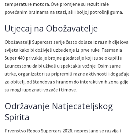
temperature motora. Ove promjene su rezultirale
povećanim brzinama na stazi, ali i boljoj potrošnji guma.
Utjecaj na Obožavatelje
Obožavatelji Supercars serije često dolaze iz raznih dijelova
svijeta kako bi doživjeli uzbuđenje iz prve ruke. Tasmania
Super 440 privukla je brojne gledatelje koji su se okupili u
Launcestonu da bi uživali u spektaklu vožnje. Osim same
utrke, organizatori su pripremili razne aktivnosti i događaje
za obitelj, od štandova s hranom do interaktivnih zona gdje
su mogli upoznati vozače i timove.
Održavanje Natjecateljskog
Spirita
Prvenstvo Repco Supercars 2026. neprestano se razvija i