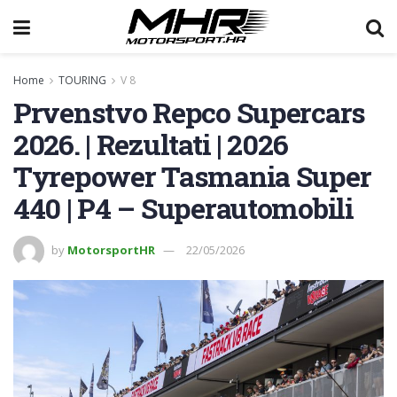
Home
TOURING
V 8
Prvenstvo Repco Supercars
2026. | Rezultati | 2026
Tyrepower Tasmania Super
440 | P4 – Superautomobili
by
MotorsportHR
22/05/2026