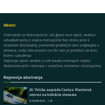
About:
Dobrodošli na Motorsport.hr, vaš glavni izvor vijesti, analiza i
uzbudljivih priča iz svijeta motosporta! Bez obzira jeste li
strastveni obožavatelj, povremeni pratitelj ili sami sudjelujete u
utrkama, ovdje ćete pronaći sve što vam je potrebno za dozu
brzine i uzbuđenja
Najnovije vijesti i analize iz svih kutaka motosport svijeta.
Ekskluzivne priče i intervjue s vozačima, timovima i stručnjacima.
Najnovija ažuriranja
26. Velika nagrada Cazina: Nastavak
sezone na brdskim stazama
06/08/2026
0