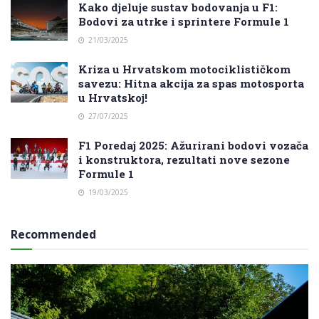
Kako djeluje sustav bodovanja u F1:
Bodovi za utrke i sprintere Formule 1
21/03/2025
Kriza u Hrvatskom motociklističkom
savezu: Hitna akcija za spas motosporta
u Hrvatskoj!
27/07/2025
F1 Poredaj 2025: Ažurirani bodovi vozača
i konstruktora, rezultati nove sezone
Formule 1
19/03/2025
Recommended