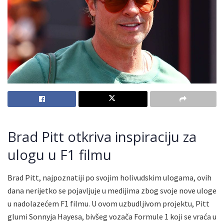
Brad Pitt otkriva inspiraciju za
ulogu u F1 filmu
Brad Pitt, najpoznatiji po svojim holivudskim ulogama, ovih
dana nerijetko se pojavljuje u medijima zbog svoje nove uloge
u nadolazećem F1 filmu. U ovom uzbudljivom projektu, Pitt
glumi Sonnyja Hayesa, bivšeg vozača Formule 1 koji se vraća u