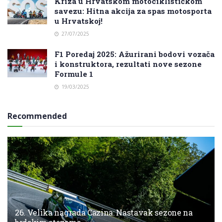
Kriza u Hrvatskom motociklističkom
savezu: Hitna akcija za spas motosporta
u Hrvatskoj!
27/07/2025
F1 Poredaj 2025: Ažurirani bodovi vozača
i konstruktora, rezultati nove sezone
Formule 1
19/03/2025
Recommended
26. Velika nagrada Cazina: Nastavak sezone na