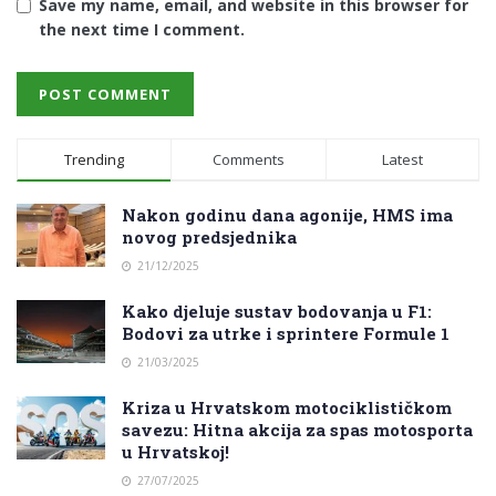
Save my name, email, and website in this browser for
the next time I comment.
Trending
Comments
Latest
Nakon godinu dana agonije, HMS ima
novog predsjednika
21/12/2025
Kako djeluje sustav bodovanja u F1:
Bodovi za utrke i sprintere Formule 1
21/03/2025
Kriza u Hrvatskom motociklističkom
savezu: Hitna akcija za spas motosporta
u Hrvatskoj!
27/07/2025