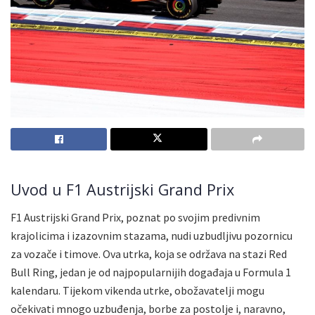
Uvod u F1 Austrijski Grand Prix
F1 Austrijski Grand Prix, poznat po svojim predivnim
krajolicima i izazovnim stazama, nudi uzbudljivu pozornicu
za vozače i timove. Ova utrka, koja se održava na stazi Red
Bull Ring, jedan je od najpopularnijih događaja u Formula 1
kalendaru. Tijekom vikenda utrke, obožavatelji mogu
očekivati mnogo uzbuđenja, borbe za postolje i, naravno,