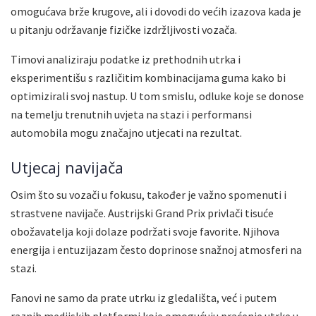
omogućava brže krugove, ali i dovodi do većih izazova kada je
u pitanju održavanje fizičke izdržljivosti vozača.
Timovi analiziraju podatke iz prethodnih utrka i
eksperimentišu s različitim kombinacijama guma kako bi
optimizirali svoj nastup. U tom smislu, odluke koje se donose
na temelju trenutnih uvjeta na stazi i performansi
automobila mogu značajno utjecati na rezultat.
Utjecaj navijača
Osim što su vozači u fokusu, također je važno spomenuti i
strastvene navijače. Austrijski Grand Prix privlači tisuće
obožavatelja koji dolaze podržati svoje favorite. Njihova
energija i entuzijazam često doprinose snažnoj atmosferi na
stazi.
Fanovi ne samo da prate utrku iz gledališta, već i putem