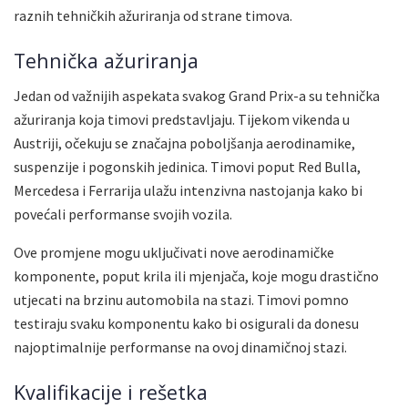
raznih tehničkih ažuriranja od strane timova.
Tehnička ažuriranja
Jedan od važnijih aspekata svakog Grand Prix-a su tehnička
ažuriranja koja timovi predstavljaju. Tijekom vikenda u
Austriji, očekuju se značajna poboljšanja aerodinamike,
suspenzije i pogonskih jedinica. Timovi poput Red Bulla,
Mercedesa i Ferrarija ulažu intenzivna nastojanja kako bi
povećali performanse svojih vozila.
Ove promjene mogu uključivati nove aerodinamičke
komponente, poput krila ili mjenjača, koje mogu drastično
utjecati na brzinu automobila na stazi. Timovi pomno
testiraju svaku komponentu kako bi osigurali da donesu
najoptimalnije performanse na ovoj dinamičnoj stazi.
Kvalifikacije i rešetka