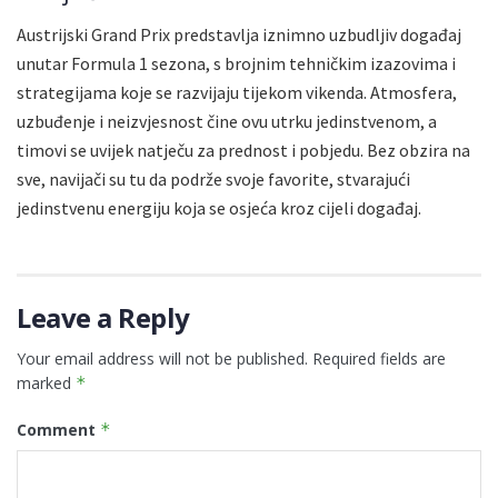
Austrijski Grand Prix predstavlja iznimno uzbudljiv događaj
unutar Formula 1 sezona, s brojnim tehničkim izazovima i
strategijama koje se razvijaju tijekom vikenda. Atmosfera,
uzbuđenje i neizvjesnost čine ovu utrku jedinstvenom, a
timovi se uvijek natječu za prednost i pobjedu. Bez obzira na
sve, navijači su tu da podrže svoje favorite, stvarajući
jedinstvenu energiju koja se osjeća kroz cijeli događaj.
Leave a Reply
Your email address will not be published.
Required fields are
marked
*
Comment
*