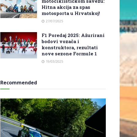
motociklističkom savezu:
Hitna akcija za spas
motosporta u Hrvatskoj!
27/07/2025
F1 Poredaj 2025: Ažurirani
bodovi vozača i
konstruktora, rezultati
nove sezone Formule 1
19/03/2025
Recommended