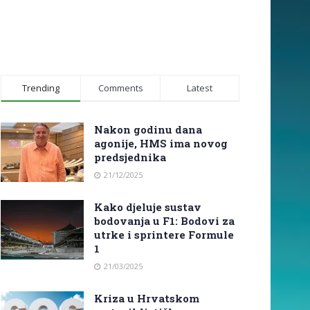
Trending
Comments
Latest
Nakon godinu dana
agonije, HMS ima novog
predsjednika
21/12/2025
Kako djeluje sustav
bodovanja u F1: Bodovi za
utrke i sprintere Formule
1
21/03/2025
Kriza u Hrvatskom