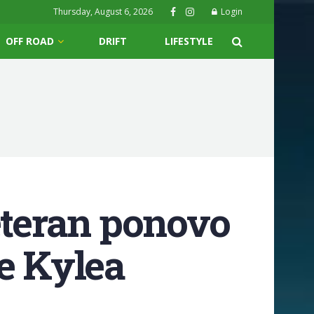
Thursday, August 6, 2026
Login
OFF ROAD
DRIFT
LIFESTYLE
eteran ponovo
e Kylea