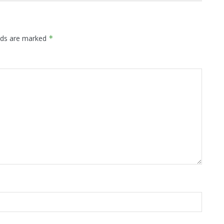
elds are marked
*