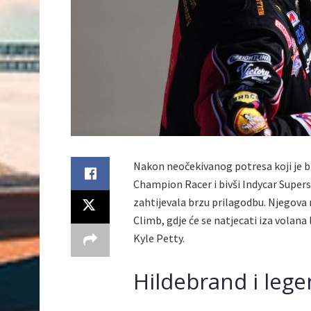
Nakon neočekivanog potresa koji je 
Champion Racer i bivši Indycar Superst
zahtijevala brzu prilagodbu. Njegova 
Climb, gdje će se natjecati iza vola
Kyle Petty.
Hildebrand i lege