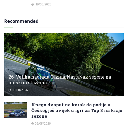
19/03/2025
Recommended
26. Velika nagrada Cazina: Nastavak sezone na
brdskim stazama
06/08/2026
Knego dvaput na korak do podija u
Češkoj, još uvijek u igri za Top 3 na kraju
sezone
06/08/2026