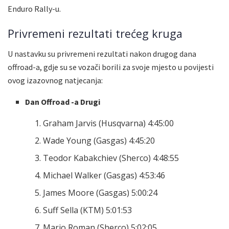
Enduro Rally-u.
Privremeni rezultati trećeg kruga
U nastavku su privremeni rezultati nakon drugog dana
offroad-a, gdje su se vozači borili za svoje mjesto u povijesti
ovog izazovnog natjecanja:
Dan Offroad -a Drugi
Graham Jarvis (Husqvarna) 4:45:00
Wade Young (Gasgas) 4:45:20
Teodor Kabakchiev (Sherco) 4:48:55
Michael Walker (Gasgas) 4:53:46
James Moore (Gasgas) 5:00:24
Suff Sella (KTM) 5:01:53
Mario Roman (Sherco) 5:02:05