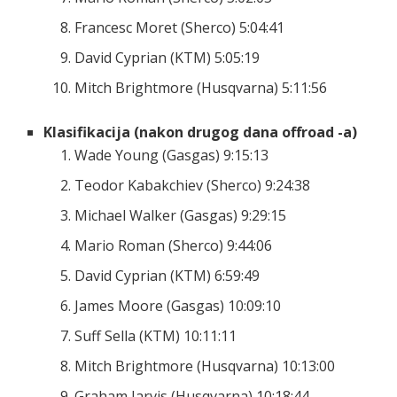
Francesc Moret (Sherco) 5:04:41
David Cyprian (KTM) 5:05:19
Mitch Brightmore (Husqvarna) 5:11:56
Klasifikacija (nakon drugog dana offroad -a)
Wade Young (Gasgas) 9:15:13
Teodor Kabakchiev (Sherco) 9:24:38
Michael Walker (Gasgas) 9:29:15
Mario Roman (Sherco) 9:44:06
David Cyprian (KTM) 6:59:49
James Moore (Gasgas) 10:09:10
Suff Sella (KTM) 10:11:11
Mitch Brightmore (Husqvarna) 10:13:00
Graham Jarvis (Husqvarna) 10:18:44