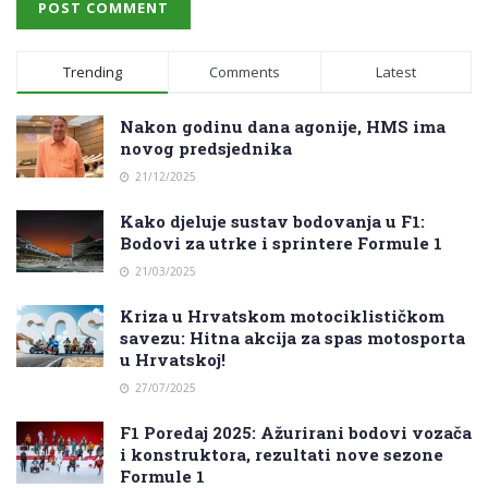
Trending
Comments
Latest
Nakon godinu dana agonije, HMS ima
novog predsjednika
21/12/2025
Kako djeluje sustav bodovanja u F1:
Bodovi za utrke i sprintere Formule 1
21/03/2025
Kriza u Hrvatskom motociklističkom
savezu: Hitna akcija za spas motosporta
u Hrvatskoj!
27/07/2025
F1 Poredaj 2025: Ažurirani bodovi vozača
i konstruktora, rezultati nove sezone
Formule 1