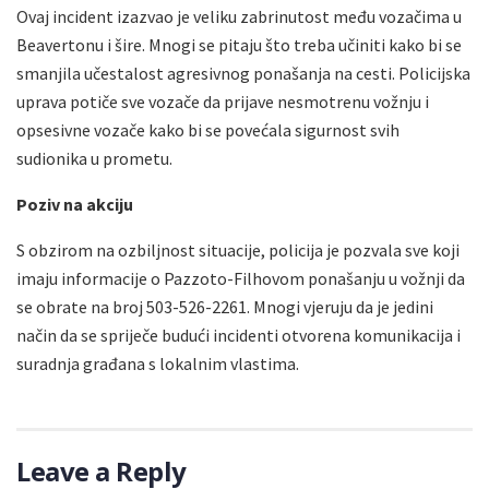
Ovaj incident izazvao je veliku zabrinutost među vozačima u
Beavertonu i šire. Mnogi se pitaju što treba učiniti kako bi se
smanjila učestalost agresivnog ponašanja na cesti. Policijska
uprava potiče sve vozače da prijave nesmotrenu vožnju i
opsesivne vozače kako bi se povećala sigurnost svih
sudionika u prometu.
Poziv na akciju
S obzirom na ozbiljnost situacije, policija je pozvala sve koji
imaju informacije o Pazzoto-Filhovom ponašanju u vožnji da
se obrate na broj 503-526-2261. Mnogi vjeruju da je jedini
način da se spriječe budući incidenti otvorena komunikacija i
suradnja građana s lokalnim vlastima.
Leave a Reply