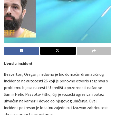
Uvod u incident
Beaverton, Oregon, nedavno je bio domaćin dramatičnog
incidenta na autocesti 26 koji je ponovno otvorio raspravu o
problemu bijesa na cesti. U središtu pozornosti našao se
Samir Helio Pazzoto-Filho, čiji je vozački agresivan potez
uhvaćen na kameri i doveo do njegovog uhićenja. Ovaj
incident potresao je lokalnu zajednicu i izazvao zabrinutost
zbog sigurnosti na cestama.