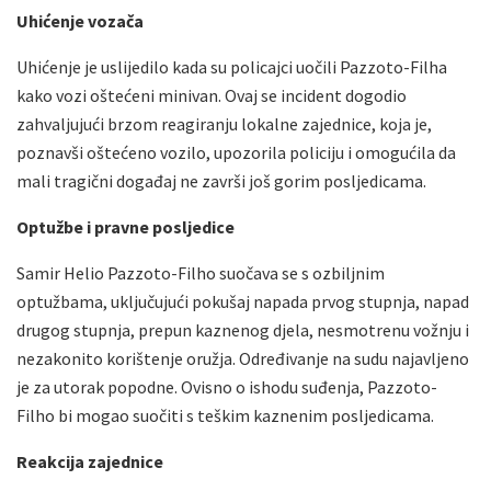
Uhićenje vozača
Uhićenje je uslijedilo kada su policajci uočili Pazzoto-Filha
kako vozi oštećeni minivan. Ovaj se incident dogodio
zahvaljujući brzom reagiranju lokalne zajednice, koja je,
poznavši oštećeno vozilo, upozorila policiju i omogućila da
mali tragični događaj ne završi još gorim posljedicama.
Optužbe i pravne posljedice
Samir Helio Pazzoto-Filho suočava se s ozbiljnim
optužbama, uključujući pokušaj napada prvog stupnja, napad
drugog stupnja, prepun kaznenog djela, nesmotrenu vožnju i
nezakonito korištenje oružja. Određivanje na sudu najavljeno
je za utorak popodne. Ovisno o ishodu suđenja, Pazzoto-
Filho bi mogao suočiti s teškim kaznenim posljedicama.
Reakcija zajednice