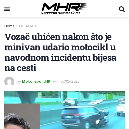
Home
OFF ROAD
Vozač uhićen nakon što je
minivan udario motocikl u
navodnom incidentu bijesa
na cesti
by
MotorsportHR
07/05/2025