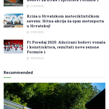
21/03/2025
Kriza u Hrvatskom motociklističkom
savezu: Hitna akcija za spas motosporta
u Hrvatskoj!
27/07/2025
F1 Poredaj 2025: Ažurirani bodovi vozača
i konstruktora, rezultati nove sezone
Formule 1
19/03/2025
Recommended