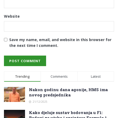
Website
Save my name, email, and website in this browser for
the next time I comment.
Trending
Comments
Latest
Nakon godinu dana agonije, HMS ima
novog predsjednika
21/12/2025
Kako djeluje sustav bodovanja u F1:
Bodovi za utrke i sprintere Formule 1