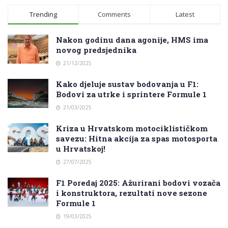
Trending
Comments
Latest
Nakon godinu dana agonije, HMS ima
novog predsjednika
21/12/2025
Kako djeluje sustav bodovanja u F1:
Bodovi za utrke i sprintere Formule 1
21/03/2025
Kriza u Hrvatskom motociklističkom
savezu: Hitna akcija za spas motosporta
u Hrvatskoj!
27/07/2025
F1 Poredaj 2025: Ažurirani bodovi vozača
i konstruktora, rezultati nove sezone
Formule 1
19/03/2025