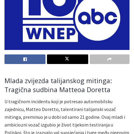
Mlada zvijezda talijanskog mitinga:
Tragična sudbina Matteoa Doretta
U tragičnom incidentu koji je potresao automobilsku
zajednicu, Matteo Doretto, talentirani talijanski vozač
mitinga, preminuo je u dobi od samo 21 godine. Ovaj mladi i
ambiciozni vozač izgubio je život tijekom testiranja u
Poljskoj, što je izazvalo val suosjećanja i tuge među njegovim