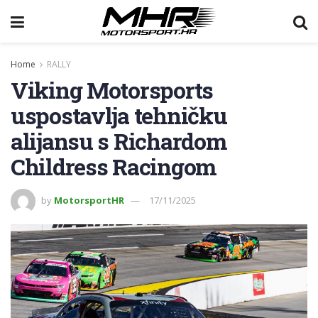
Home
RALLY
Viking Motorsports
uspostavlja tehničku
alijansu s Richardom
Childress Racingom
by
MotorsportHR
17/11/2025