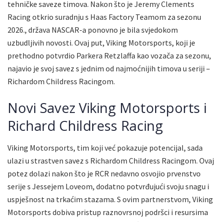
tehničke saveze timova. Nakon što je Jeremy Clements
Racing otkrio suradnju s Haas Factory Teamom za sezonu
2026., država NASCAR-a ponovno je bila svjedokom
uzbudljivih novosti. Ovaj put, Viking Motorsports, koji je
prethodno potvrdio Parkera Retzlaffa kao vozača za sezonu,
najavio je svoj savez s jednim od najmoćnijih timova u seriji –
Richardom Childress Racingom.
Novi Savez Viking Motorsports i
Richard Childress Racing
Viking Motorsports, tim koji već pokazuje potencijal, sada
ulazi u strastven savez s Richardom Childress Racingom. Ovaj
potez dolazi nakon što je RCR nedavno osvojio prvenstvo
serije s Jessejem Loveom, dodatno potvrđujući svoju snagu i
uspješnost na trkaćim stazama. S ovim partnerstvom, Viking
Motorsports dobiva pristup raznovrsnoj podršci i resursima