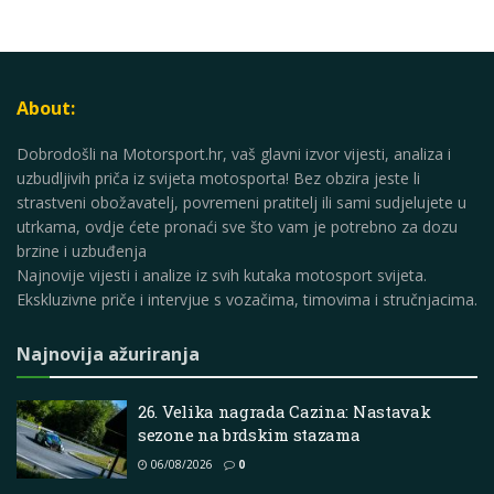
About:
Dobrodošli na Motorsport.hr, vaš glavni izvor vijesti, analiza i
uzbudljivih priča iz svijeta motosporta! Bez obzira jeste li
strastveni obožavatelj, povremeni pratitelj ili sami sudjelujete u
utrkama, ovdje ćete pronaći sve što vam je potrebno za dozu
brzine i uzbuđenja
Najnovije vijesti i analize iz svih kutaka motosport svijeta.
Ekskluzivne priče i intervjue s vozačima, timovima i stručnjacima.
Najnovija ažuriranja
26. Velika nagrada Cazina: Nastavak
sezone na brdskim stazama
06/08/2026
0