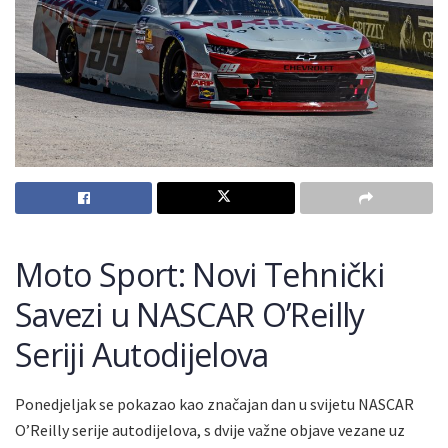
Moto Sport: Novi Tehnički
Savezi u NASCAR O’Reilly
Seriji Autodijelova
Ponedjeljak se pokazao kao značajan dan u svijetu NASCAR
O’Reilly serije autodijelova, s dvije važne objave vezane uz