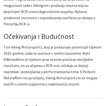
mogućnost rada s Vikingom i pružanju resursa koji su
doprinijeli RCR-ovom dugoročnom uspjehu. Njihova
predanost izvrsnosti i napredovanju savršeno se uklapa u
filozofiju RCR-a.
Očekivanja i Budućnost
Tim Viking Motorsports, koji je pokazivao potencijal tijekom
2025. godine, sada se suočava s novim izazovima. Matt
DiBenedetto je tijekom prve sezone postizao dosljedne
rezultate, no uz alijansu s RCR-om, očekuju se daljnji
napredak i poboljšanja u performansama tima. S Parkom
Retzlaffom na upravljaču, Viking Motorsports bi se mogao
suočiti s novim uspjesima u nadolazećoj sezoni.