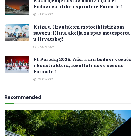
Kako djeluje sustav bodovanja u F1:
Bodovi za utrke i sprintere Formule 1
21/03/2025
Kriza u Hrvatskom motociklističkom
savezu: Hitna akcija za spas motosporta
u Hrvatskoj!
27/07/2025
F1 Poredaj 2025: Ažurirani bodovi vozača
i konstruktora, rezultati nove sezone
Formule 1
19/03/2025
Recommended