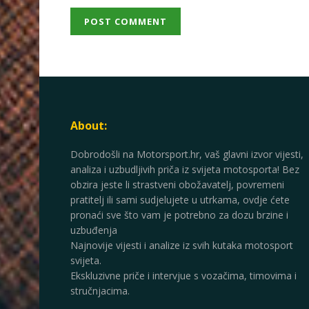
About:
Dobrodošli na Motorsport.hr, vaš glavni izvor vijesti,
analiza i uzbudljivih priča iz svijeta motosporta! Bez
obzira jeste li strastveni obožavatelj, povremeni
pratitelj ili sami sudjelujete u utrkama, ovdje ćete
pronaći sve što vam je potrebno za dozu brzine i
uzbuđenja
Najnovije vijesti i analize iz svih kutaka motosport
svijeta.
Ekskluzivne priče i intervjue s vozačima, timovima i
stručnjacima.