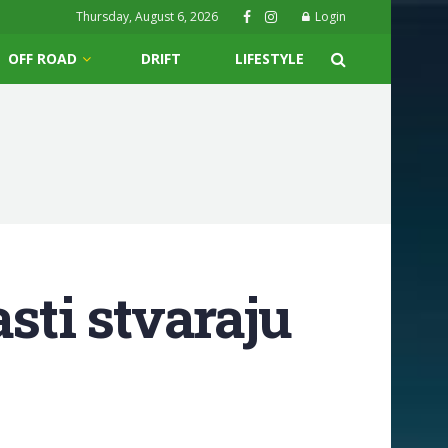
Thursday, August 6, 2026
Login
OFF ROAD
DRIFT
LIFESTYLE
sti stvaraju