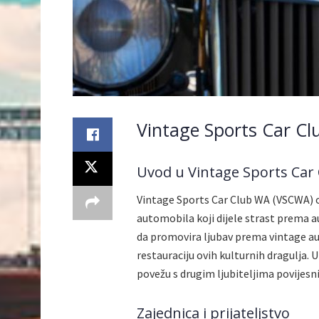
Vintage Sports Car Cl
Uvod u Vintage Sports Car
Vintage Sports Car Club WA (VSCWA) os
automobila koji dijele strast prema 
da promovira ljubav prema vintage aut
restauraciju ovih kulturnih dragulja
povežu s drugim ljubiteljima povijesn
Zajednica i prijateljstvo