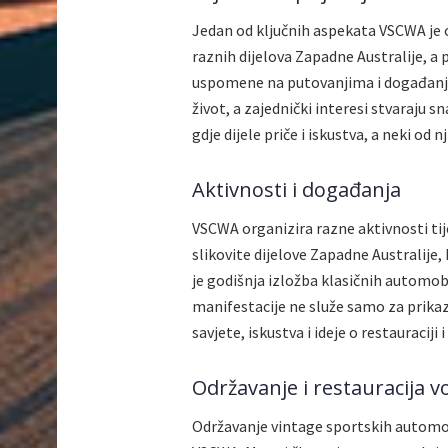
Jedan od ključnih aspekata VSCWA je 
raznih dijelova Zapadne Australije, a
uspomene na putovanjima i događanjima
život, a zajednički interesi stvaraju s
gdje dijele priče i iskustva, a neki od n
Aktivnosti i događanja
VSCWA organizira razne aktivnosti ti
slikovite dijelove Zapadne Australije, 
je godišnja izložba klasičnih automobila
manifestacije ne služe samo za prikaz
savjete, iskustva i ideje o restauraciji 
Održavanje i restauracija vo
Održavanje vintage sportskih automobi