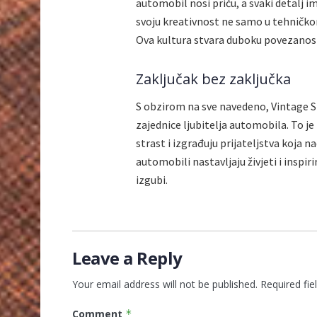
automobil nosi priču, a svaki detalj im
svoju kreativnost ne samo u tehničkom 
Ova kultura stvara duboku povezanost
Zaključak bez zaključka
S obzirom na sve navedeno, Vintage S
zajednice ljubitelja automobila. To je
strast i izgrađuju prijateljstva koja 
automobili nastavljaju živjeti i inspiri
izgubi.
Leave a Reply
Your email address will not be published.
Required fi
Comment
*