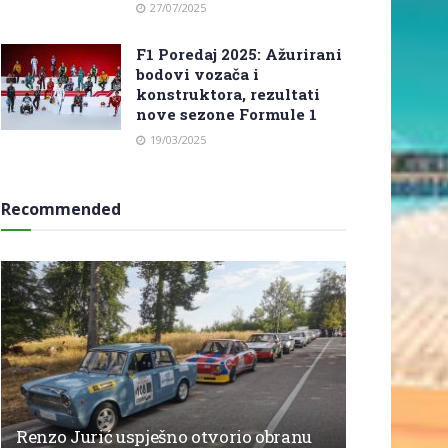
27/07/2025
F1 Poredaj 2025: Ažurirani
bodovi vozača i
konstruktora, rezultati
nove sezone Formule 1
19/03/2025
Recommended
Renzo Jurić uspješno otvorio obranu