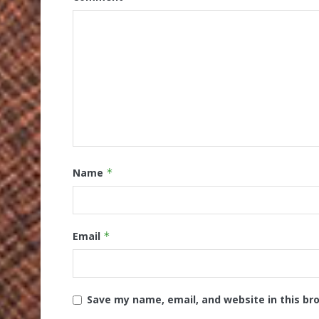
Name
*
Email
*
Save my name, email, and website in this br