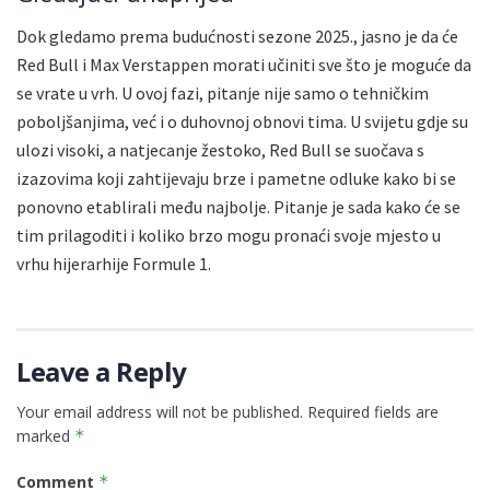
Dok gledamo prema budućnosti sezone 2025., jasno je da će
Red Bull i Max Verstappen morati učiniti sve što je moguće da
se vrate u vrh. U ovoj fazi, pitanje nije samo o tehničkim
poboljšanjima, već i o duhovnoj obnovi tima. U svijetu gdje su
ulozi visoki, a natjecanje žestoko, Red Bull se suočava s
izazovima koji zahtijevaju brze i pametne odluke kako bi se
ponovno etablirali među najbolje. Pitanje je sada kako će se
tim prilagoditi i koliko brzo mogu pronaći svoje mjesto u
vrhu hijerarhije Formule 1.
Leave a Reply
Your email address will not be published.
Required fields are
marked
*
Comment
*