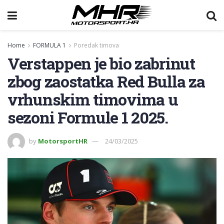
Home
FORMULA 1
Poredak timova
Verstappen je bio zabrinut
zbog zaostatka Red Bulla za
vrhunskim timovima u
sezoni Formule 1 2025.
by
MotorsportHR
24/03/2025