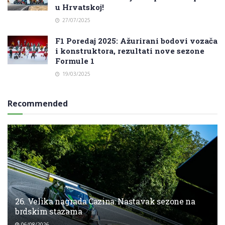
u Hrvatskoj!
27/07/2025
F1 Poredaj 2025: Ažurirani bodovi vozača
i konstruktora, rezultati nove sezone
Formule 1
19/03/2025
Recommended
26. Velika nagrada Cazina: Nastavak sezone na
brdskim stazama
06/08/2026