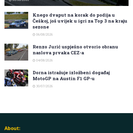
Knego dvaput na korak do podija u
Češkoj, još uvijek u igri za Top 3 na kraju
sezone
06/08/2026
Renzo Jurić uspješno otvorio obranu
naslova prvaka CEZ-a
04/08/2026
Dorna istražuje izložbeni događaj
MotoGP na Austin F1 GP-u
30/07/2026
About: