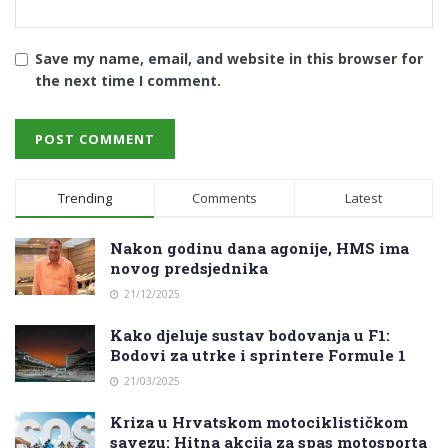
Save my name, email, and website in this browser for
the next time I comment.
Trending
Comments
Latest
Nakon godinu dana agonije, HMS ima
novog predsjednika
21/12/2025
Kako djeluje sustav bodovanja u F1:
Bodovi za utrke i sprintere Formule 1
21/03/2025
Kriza u Hrvatskom motociklističkom
savezu: Hitna akcija za spas motosporta