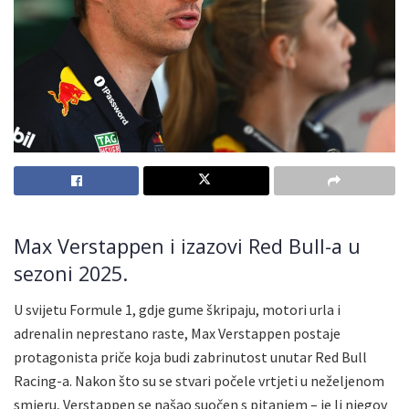
Max Verstappen i izazovi Red Bull-a u
sezoni 2025.
U svijetu Formule 1, gdje gume škripaju, motori urla i
adrenalin neprestano raste, Max Verstappen postaje
protagonista priče koja budi zabrinutost unutar Red Bull
Racing-a. Nakon što su se stvari počele vrtjeti u neželjenom
smjeru, Verstappen se našao suočen s pitanjem – je li njegov