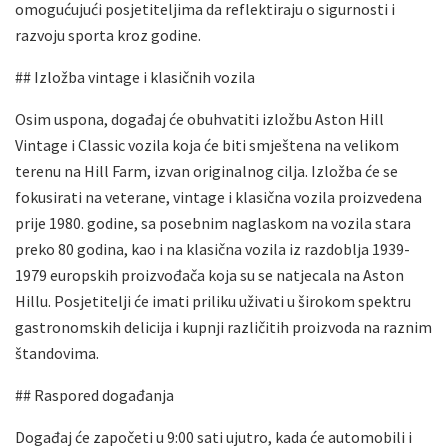
omogućujući posjetiteljima da reflektiraju o sigurnosti i
razvoju sporta kroz godine.
## Izložba vintage i klasičnih vozila
Osim uspona, događaj će obuhvatiti izložbu Aston Hill
Vintage i Classic vozila koja će biti smještena na velikom
terenu na Hill Farm, izvan originalnog cilja. Izložba će se
fokusirati na veterane, vintage i klasična vozila proizvedena
prije 1980. godine, sa posebnim naglaskom na vozila stara
preko 80 godina, kao i na klasična vozila iz razdoblja 1939-
1979 europskih proizvođača koja su se natjecala na Aston
Hillu. Posjetitelji će imati priliku uživati u širokom spektru
gastronomskih delicija i kupnji različitih proizvoda na raznim
štandovima.
## Raspored događanja
Događaj će započeti u 9:00 sati ujutro, kada će automobili i