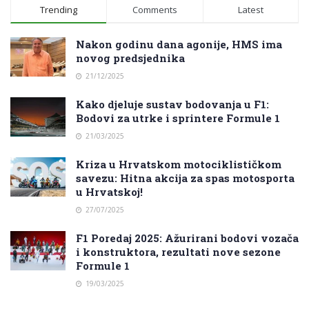
Trending
Comments
Latest
Nakon godinu dana agonije, HMS ima
novog predsjednika
21/12/2025
Kako djeluje sustav bodovanja u F1:
Bodovi za utrke i sprintere Formule 1
21/03/2025
Kriza u Hrvatskom motociklističkom
savezu: Hitna akcija za spas motosporta
u Hrvatskoj!
27/07/2025
F1 Poredaj 2025: Ažurirani bodovi vozača
i konstruktora, rezultati nove sezone
Formule 1
19/03/2025