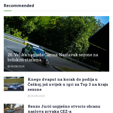
Recommended
26. Velika nagrada Cazina: Nastavak sezone na
brdskim stazama
06/08/2026
Knego dvaput na korak do podija u
Češkoj, još uvijek u igri za Top 3 na kraju
sezone
06/08/2026
Renzo Jurić uspješno otvorio obranu
naslova prvaka CEZ-a