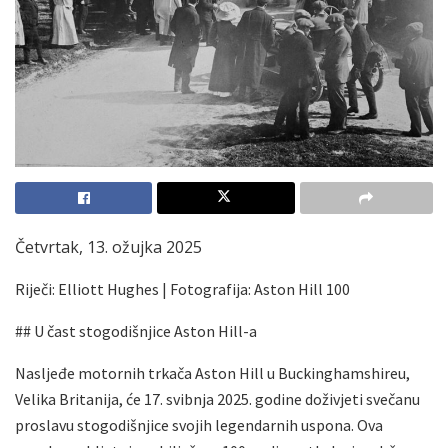
Četvrtak, 13. ožujka 2025
Riječi: Elliott Hughes | Fotografija: Aston Hill 100
## U čast stogodišnjice Aston Hill-a
Nasljeđe motornih trkača Aston Hill u Buckinghamshireu,
Velika Britanija, će 17. svibnja 2025. godine doživjeti svečanu
proslavu stogodišnjice svojih legendarnih uspona. Ova