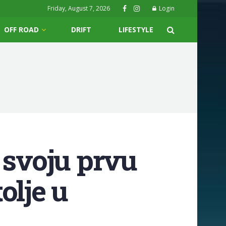
Friday, August 7, 2026
Login
OFF ROAD
DRIFT
LIFESTYLE
 svoju prvu
olje u