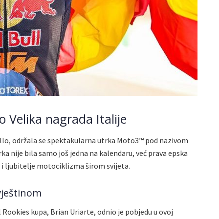
Velika nagrada Italije
ello, održala se spektakularna utrka Moto3™ pod nazivom
ka nije bila samo još jedna na kalendaru, već prava epska
 i ljubitelje motociklizma širom svijeta.
vještinom
 Rookies kupa, Brian Uriarte, odnio je pobjedu u ovoj