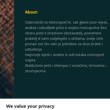
About:
Dobrodošli na Motorsport.hr, vaš glavni izvor vijesti,
analiza i uzbudljivih priča iz svijeta motosporta! Bez
obzira jeste li strastveni obožavatelj, povremeni
pratitelj ili sami sudjelujete u utrkama, ovdje ćete
pronaći sve što vam je potrebno za dozu brzine i
uzbuđenja
Najnovije vijesti i analize iz svih kutaka motosport
svijeta.
Ekskluzivne priče i intervjue s vozačima, timovima i
stručnjacima.
We value your privacy