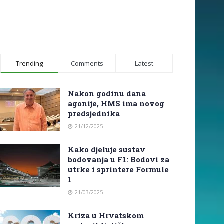
Trending
Comments
Latest
Nakon godinu dana
agonije, HMS ima novog
predsjednika
21/12/2025
Kako djeluje sustav
bodovanja u F1: Bodovi za
utrke i sprintere Formule
1
21/03/2025
Kriza u Hrvatskom