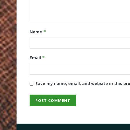
Name
*
Email
*
Save my name, email, and website in this br