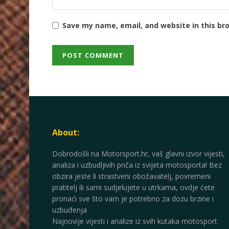
Save my name, email, and website in this br
About:
Dobrodošli na Motorsport.hr, vaš glavni izvor vijesti,
analiza i uzbudljivih priča iz svijeta motosporta! Bez
obzira jeste li strastveni obožavatelj, povremeni
pratitelj ili sami sudjelujete u utrkama, ovdje ćete
pronaći sve što vam je potrebno za dozu brzine i
uzbuđenja
Najnovije vijesti i analize iz svih kutaka motosport