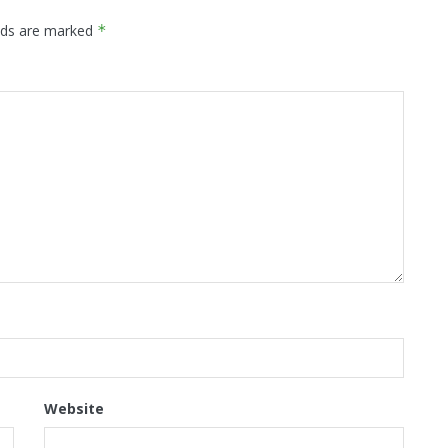
elds are marked
*
Website