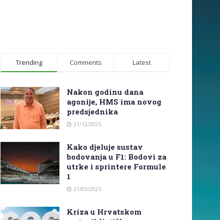
Trending
Comments
Latest
Nakon godinu dana
agonije, HMS ima novog
predsjednika
21/12/2025
Kako djeluje sustav
bodovanja u F1: Bodovi za
utrke i sprintere Formule
1
21/03/2025
Kriza u Hrvatskom