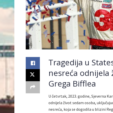
Tragedija u State
nesreća odnijela
Grega Bifflea
U četvrtak, 2023. godine, Sjeverna Kar
odnijela život sedam osoba, uključuj
nesreća, koja se dogodila u blizini Reg