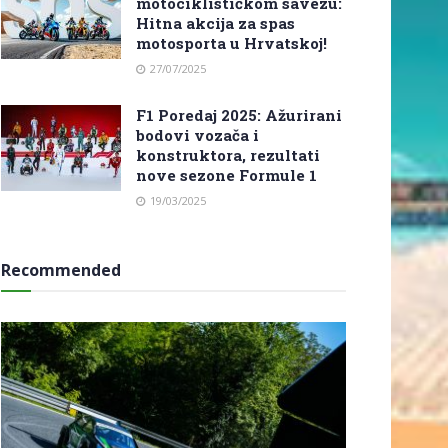
motociklističkom savezu:
Hitna akcija za spas
motosporta u Hrvatskoj!
27/07/2025
F1 Poredaj 2025: Ažurirani
bodovi vozača i
konstruktora, rezultati
nove sezone Formule 1
19/03/2025
Recommended