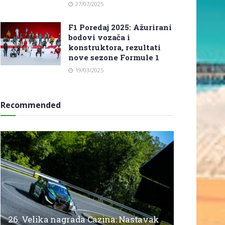
27/07/2025
F1 Poredaj 2025: Ažurirani
bodovi vozača i
konstruktora, rezultati
nove sezone Formule 1
19/03/2025
Recommended
26. Velika nagrada Cazina: Nastavak