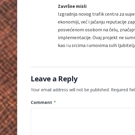
Završne misli
Izgradnja novog trafik centra za sup
ekonomiji, već i jačanju reputacije z
posvećenom osobom na čelu, značajno
implementacije. Ovaj projekt ne sumnj
kao i u srcima i umovima svih ljubitelj
Leave a Reply
Your email address will not be published.
Required fi
Comment
*