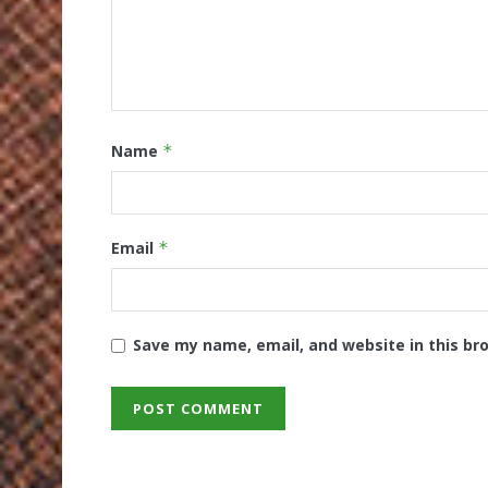
Name
*
Email
*
Save my name, email, and website in this br