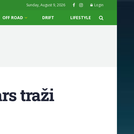
Sunday, August 9, 2026
Login
OFF ROAD
DRIFT
LIFESTYLE
rs traži