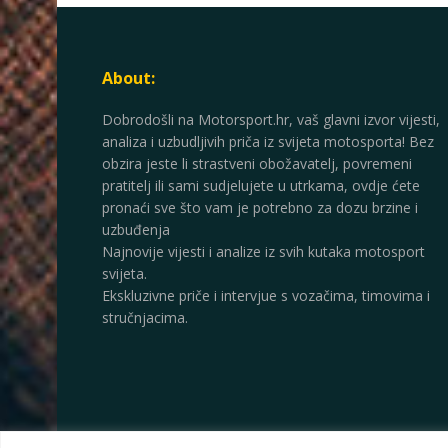
About:
Dobrodošli na Motorsport.hr, vaš glavni izvor vijesti,
analiza i uzbudljivih priča iz svijeta motosporta! Bez
obzira jeste li strastveni obožavatelj, povremeni
pratitelj ili sami sudjelujete u utrkama, ovdje ćete
pronaći sve što vam je potrebno za dozu brzine i
uzbuđenja
Najnovije vijesti i analize iz svih kutaka motosport
svijeta.
Ekskluzivne priče i intervjue s vozačima, timovima i
stručnjacima.