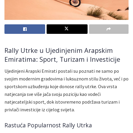
Rally Utrke u Ujedinjenim Arapskim
Emiratima: Sport, Turizam i Investicije
Ujedinjeni Arapski Emirati postali su poznati ne samo po
svojim modernim gradovima i luksuznom stilu života, već i po
sportskom uzbuđenju koje donose rally utrke. Ova vrsta
natjecanja sve više jača svoju poziciju kao vodeći
natjecateljski sport, dok istovremeno podržava turizam i
privlači investicije iz cijelog svijeta.
Rastuća Popularnost Rally Utrka