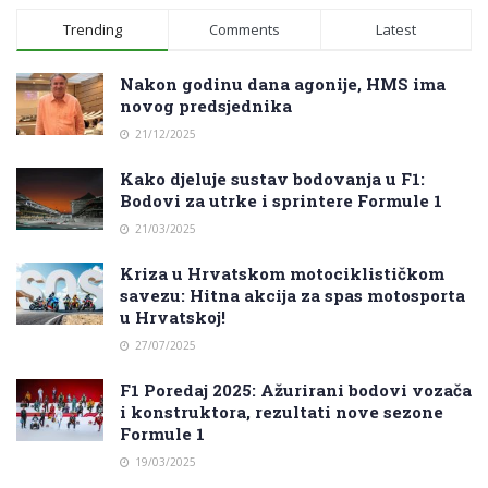
Trending
Comments
Latest
Nakon godinu dana agonije, HMS ima
novog predsjednika
21/12/2025
Kako djeluje sustav bodovanja u F1:
Bodovi za utrke i sprintere Formule 1
21/03/2025
Kriza u Hrvatskom motociklističkom
savezu: Hitna akcija za spas motosporta
u Hrvatskoj!
27/07/2025
F1 Poredaj 2025: Ažurirani bodovi vozača
i konstruktora, rezultati nove sezone
Formule 1
19/03/2025