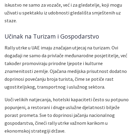
iskustvo ne samo za vozače, već i za gledatelje, koji mogu
uživati u spektaklu iz udobnosti gledališta smještenih uz
staze.
Učinak na Turizam i Gospodarstvo
Rally utrke u UAE imaju značajan utjecaj na turizam. Ovi
događaji ne samo da privlače međunarodne posjetitelje, već
također promoviraju prirodne ljepote i kulturne
znamenitosti zemlje. Ojačana medijska prisutnost dodatno
doprinosi povećanju broja turista, čime se potiče rast
ugostiteljskog, transportnog i uslužnog sektora.
Uoči velikih natjecanja, hotelski kapaciteti često su potpuno
popunjeni, a restorani i druge uslužne djelatnosti bilježe
porast prometa. Sve to doprinosi jačanju nacionalnog
gospodarstva, čineći rally utrke važnom karikom u
ekonomskoj strategiji države.