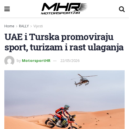
Home
RALLY
Vijesti
UAE i Turska promoviraju
sport, turizam i rast ulaganja
by
MotorsportHR
22/05/2026