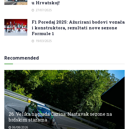
u Hrvatskoj!
27/07/2025
F1 Poredaj 2025: Ažurirani bodovi vozača
i konstruktora, rezultati nove sezone
Formule 1
19/03/2025
Recommended
26. Velika nagrada Cazina: Nastavak sezone na
brdskim stazama
06/08/2026