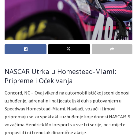
NASCAR Utrka u Homestead-Miami:
Pripreme i Očekivanja
Concord, NC – Ovaj vikend na automobilističkoj sceni donosi
uzbuđenje, adrenalin i natjecateljski duh s putovanjem u
Speedway Homestead-Miami. Navijači, vozači i timovi
pripremaju se za spektakl i uzbuđenje koje donosi NASCAR. S
vozačima Hendrick Motorsports u sve tri serije, ne smijete
propustiti ni trenutak dinamične akcije.