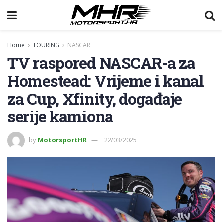
Home
TOURING
NASCAR
TV raspored NASCAR-a za
Homestead: Vrijeme i kanal
za Cup, Xfinity, događaje
serije kamiona
by
MotorsportHR
22/03/2025