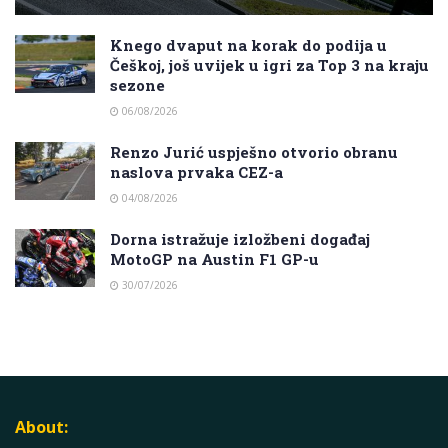
Knego dvaput na korak do podija u
Češkoj, još uvijek u igri za Top 3 na kraju
sezone
06/08/2026
Renzo Jurić uspješno otvorio obranu
naslova prvaka CEZ-a
04/08/2026
Dorna istražuje izložbeni događaj
MotoGP na Austin F1 GP-u
30/07/2026
About: