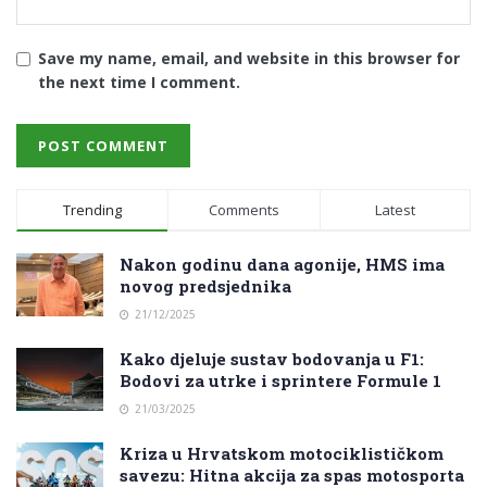
Save my name, email, and website in this browser for
the next time I comment.
Trending
Comments
Latest
Nakon godinu dana agonije, HMS ima
novog predsjednika
21/12/2025
Kako djeluje sustav bodovanja u F1:
Bodovi za utrke i sprintere Formule 1
21/03/2025
Kriza u Hrvatskom motociklističkom
savezu: Hitna akcija za spas motosporta