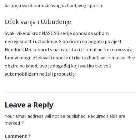
da upiju svu dinamiku ovog uzbudljivog sporta.
Očekivanja i Uzbuđenje
Svaki vikend kroz NASCAR serije donosi sa sobom
neizvjesnost i uzbuđenje. S obzirom na bogatu povijest
Hendrick Motorsports na ovoj stazi i trenutnu formu vozača,
fanovi mogu očekivati napete utrke i uzbudljive trenutke. Bez
obzira na ishod, ovo je događaj koji svatko tko voli
automobilizam ne želi propustiti.
Leave a Reply
Your email address will not be published.
Required fields are
marked
*
Comment
*