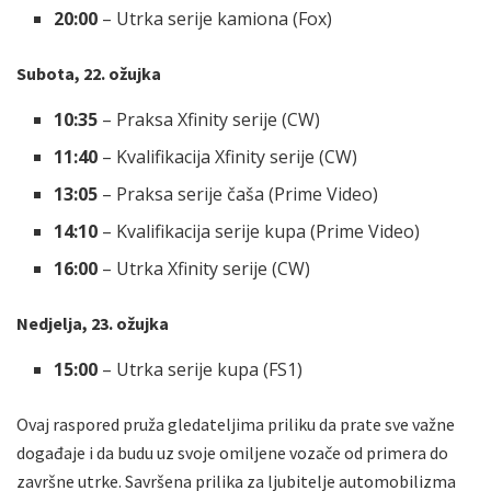
20:00
– Utrka serije kamiona (Fox)
Subota, 22. ožujka
10:35
– Praksa Xfinity serije (CW)
11:40
– Kvalifikacija Xfinity serije (CW)
13:05
– Praksa serije čaša (Prime Video)
14:10
– Kvalifikacija serije kupa (Prime Video)
16:00
– Utrka Xfinity serije (CW)
Nedjelja, 23. ožujka
15:00
– Utrka serije kupa (FS1)
Ovaj raspored pruža gledateljima priliku da prate sve važne
događaje i da budu uz svoje omiljene vozače od primera do
završne utrke. Savršena prilika za ljubitelje automobilizma