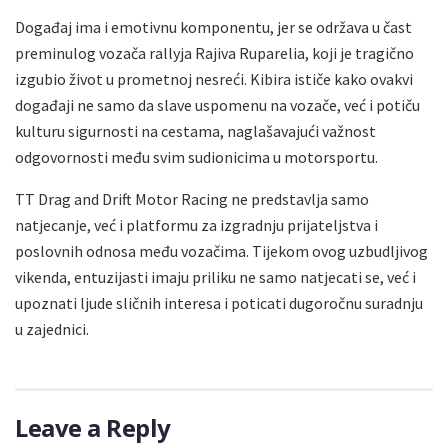
Događaj ima i emotivnu komponentu, jer se održava u čast
preminulog vozača rallyja Rajiva Ruparelia, koji je tragično
izgubio život u prometnoj nesreći. Kibira ističe kako ovakvi
događaji ne samo da slave uspomenu na vozače, već i potiču
kulturu sigurnosti na cestama, naglašavajući važnost
odgovornosti među svim sudionicima u motorsportu.
TT Drag and Drift Motor Racing ne predstavlja samo
natjecanje, već i platformu za izgradnju prijateljstva i
poslovnih odnosa među vozačima. Tijekom ovog uzbudljivog
vikenda, entuzijasti imaju priliku ne samo natjecati se, već i
upoznati ljude sličnih interesa i poticati dugoročnu suradnju
u zajednici.
Leave a Reply