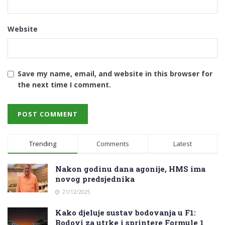
Website
Save my name, email, and website in this browser for
the next time I comment.
Trending
Comments
Latest
Nakon godinu dana agonije, HMS ima
novog predsjednika
21/12/2025
Kako djeluje sustav bodovanja u F1:
Bodovi za utrke i sprintere Formule 1