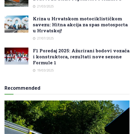
21/03/2025
Kriza u Hrvatskom motociklističkom
savezu: Hitna akcija za spas motosporta
u Hrvatskoj!
27/07/2025
F1 Poredaj 2025: Ažurirani bodovi vozača
i konstruktora, rezultati nove sezone
Formule 1
19/03/2025
Recommended