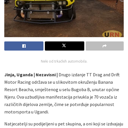
Neki od trkačkih automobila.
Jinja, Uganda | Nezavisni |
Drugo izdanje TT Drag and Drift
Motor Racing održava se u slikovitom okruženju Banana
Resort Beacha, smještenog u selu Bugoba B, unutar općine
Njeru. Ova uzbudljiva manifestacija privukla je 70 vozača iz
različitih dijelova zemlje, čime se potvrđuje popularnost
motorsporta u Ugandi.
Natjecatelji su podijeljeni u pet skupina, a oni koji se izdvajaju