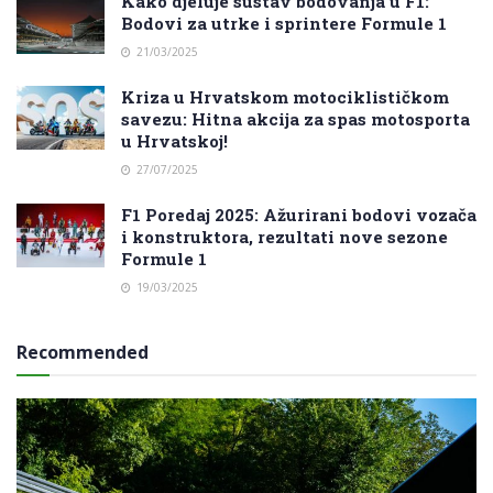
Kako djeluje sustav bodovanja u F1:
Bodovi za utrke i sprintere Formule 1
21/03/2025
Kriza u Hrvatskom motociklističkom
savezu: Hitna akcija za spas motosporta
u Hrvatskoj!
27/07/2025
F1 Poredaj 2025: Ažurirani bodovi vozača
i konstruktora, rezultati nove sezone
Formule 1
19/03/2025
Recommended