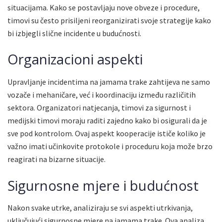
situacijama. Kako se postavljaju nove obveze i procedure,
timovi su često prisiljeni reorganizirati svoje strategije kako
bi izbjegli slične incidente u budućnosti.
Organizacioni aspekti
Upravljanje incidentima na jamama trake zahtijeva ne samo
vozače i mehaničare, već i koordinaciju između različitih
sektora. Organizatori natjecanja, timovi za sigurnost i
medijski timovi moraju raditi zajedno kako bi osigurali da je
sve pod kontrolom. Ovaj aspekt kooperacije ističe koliko je
važno imati učinkovite protokole i proceduru koja može brzo
reagirati na bizarne situacije.
Sigurnosne mjere i budućnost
Nakon svake utrke, analiziraju se svi aspekti utrkivanja,
uključujući sigurnosne mjere na jamama trake. Ova analiza