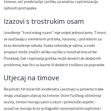
timove, već predstavlja i priliku za analizu i optimizaciju
njihovih postupaka.
Izazovi s trostrukim osam
Izvođenje "trostrukog osam" nije uvijek jednostavno. Timovi
se suočavaju s vremenom pritiska, naravno, i potrebom za
brzo donošenje odluka. Svaka sekunda je važna, a svaki
propust može značiti veliku razliku u rezultatima utrke.
Ponekad, čak i najmanja greška može dovesti do dodatnih
problema, kao što su kazne ili dodatni troškovi za popravke.
Utjecaj na timove
Rezultati tih bizarnih incidenata i postupci u jamama trake
imaju značajan utjecaj na timove. Osim fizičkog oštećenja
vozila, timovi moraju uzeti u obzir i psihološki aspekt –
vozači se moraju brzo prilagoditi novonastalim uvjetima i