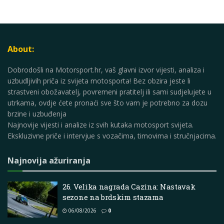
About:
Dobrodošli na Motorsport.hr, vaš glavni izvor vijesti, analiza i
uzbudljivih priča iz svijeta motosporta! Bez obzira jeste li
strastveni obožavatelj, povremeni pratitelj ili sami sudjelujete u
utrkama, ovdje ćete pronaći sve što vam je potrebno za dozu
brzine i uzbuđenja
Najnovije vijesti i analize iz svih kutaka motosport svijeta.
Ekskluzivne priče i intervjue s vozačima, timovima i stručnjacima.
Najnovija ažuriranja
26. Velika nagrada Cazina: Nastavak
sezone na brdskim stazama
06/08/2026
0