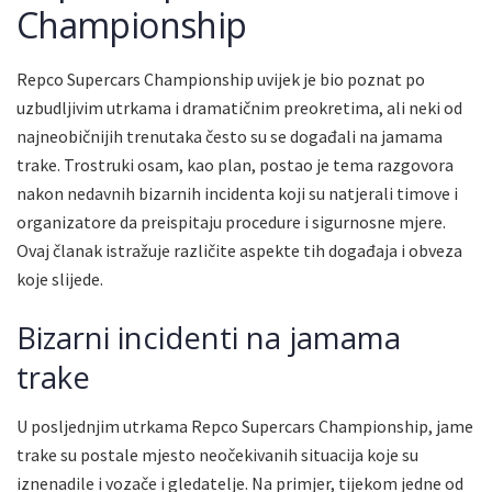
Championship
Repco Supercars Championship uvijek je bio poznat po
uzbudljivim utrkama i dramatičnim preokretima, ali neki od
najneobičnijih trenutaka često su se događali na jamama
trake. Trostruki osam, kao plan, postao je tema razgovora
nakon nedavnih bizarnih incidenta koji su natjerali timove i
organizatore da preispitaju procedure i sigurnosne mjere.
Ovaj članak istražuje različite aspekte tih događaja i obveza
koje slijede.
Bizarni incidenti na jamama
trake
U posljednjim utrkama Repco Supercars Championship, jame
trake su postale mjesto neočekivanih situacija koje su
iznenadile i vozače i gledatelje. Na primjer, tijekom jedne od