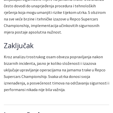
često dovodi do unaprjeđenja procedura i tehnoloških
rješenja koja mogu umanjiti rizike tijekom utrka. S obzirom
na sve veće brzine i tehničke izazove u Repco Supercars
Championship, implementacija učinkovitih sigurnosnih
mjera postaje apsolutna nužnost.
Zaključak
Kroz analizu trostrukog osam obveza popravljanja nakon
bizarnih incidenta, jasno je koliko složenosti i izazova
uključuje upravljanje operacijama na jamama trake u Repco
Supercars Championship. Svaka utrka donosi svoja
iznenađenja, a posvećenost timova na održavanju sigurnosti i
performansi nikada nije bila važnija.