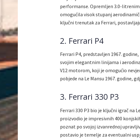
performanse. Opremljen 3.0-litrenim 
omogućila visok stupanj aerodinamičn
ključni trenutak za Ferrari, postavlja
2. Ferrari P4
Ferrari P4, predstavljen 1967. godine, 
svojim elegantnim linijama i aerodi
V12 motorom, koji je omogućio nevjer
pobjede na Le Mansu 1967. godine, gdje
3. Ferrari 330 P3
Ferrari 330 P3 bio je ključni igrač na
proizvodio je impresivnih 400 konjski
poznat po svojoj izvanrednoj upravljiv
postavio je temelje za eventualni usp