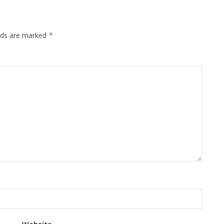
elds are marked
*