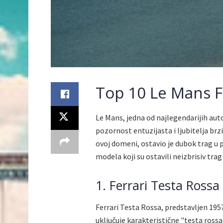
Top 10 Le Mans F
Le Mans, jedna od najlegendarijih auto
pozornost entuzijasta i ljubitelja brz
ovoj domeni, ostavio je dubok trag u po
modela koji su ostavili neizbrisiv trag
1. Ferrari Testa Rossa
Ferrari Testa Rossa, predstavljen 195
uključuje karakteristične "testa ross