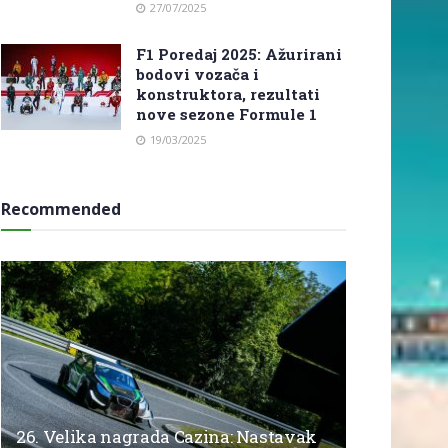
27/07/2025
F1 Poredaj 2025: Ažurirani
bodovi vozača i
konstruktora, rezultati
nove sezone Formule 1
19/03/2025
Recommended
26. Velika nagrada Cazina: Nastavak