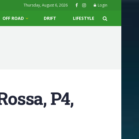
Thursday, August 6, 2026
Login
OFF ROAD
DRIFT
LIFESTYLE
Rossa, P4,