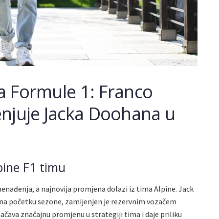
ta Formule 1: Franco
njuje Jacka Doohana u
ine F1 timu
enađenja, a najnovija promjena dolazi iz tima Alpine. Jack
es na početku sezone, zamijenjen je rezervnim vozačem
ava značajnu promjenu u strategiji tima i daje priliku