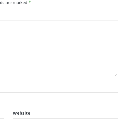
elds are marked
*
Website