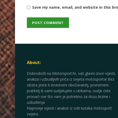
Save my name, email, and website in this br
About:
Dobrodošli na Motorsport.hr, vaš glavni izvor vijesti,
analiza i uzbudljivih priča iz svijeta motosporta! Bez
obzira jeste li strastveni obožavatelj, povremeni
pratitelj ili sami sudjelujete u utrkama, ovdje ćete
pronaći sve što vam je potrebno za dozu brzine i
uzbuđenja
Najnovije vijesti i analize iz svih kutaka motosport
svijeta.