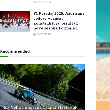
27/07/2025
F1 Poredaj 2025: Ažurirani
bodovi vozača i
konstruktora, rezultati
nove sezone Formule 1
19/03/2025
Recommended
26. Velika nagrada Cazina: Nastavak