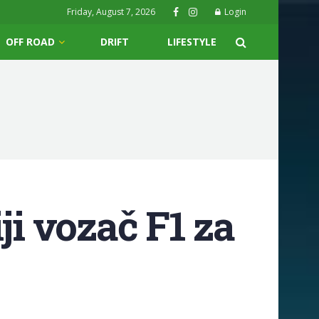
Friday, August 7, 2026
Login
OFF ROAD
DRIFT
LIFESTYLE
ji vozač F1 za