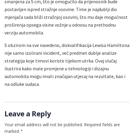
smanjena za 5 cm, što je omogućilo da prijenosnik bude
postavljen ispred stražnje osovine. Time je najdublji dio
mjenjača sada bliži stražnjoj osovini, što mu daje mogućnost
proširenja opsega visine vožnje u odnosu na prethodnu
verziju automobila.
S obzirom na sve navedeno, diskvalifikacija Lewisa Hamiltona
nije samo izolirani incident, već predmet dublje analize
strategija koje timovi koriste tijekom utrka. Ovaj slučaj
ilustrira kako male promjene u tehnologiji i dizajnu
automobila mogu imati značajan utjecaj na rezultate, kao i
na odluke sudaca.
Leave a Reply
Your email address will not be published.
Required fields are
marked
*