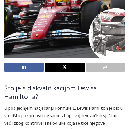
Što je s diskvalifikacijom Lewisa
Hamiltona?
U posljednjem natjecanju Formule 1, Lewis Hamilton je bio u
središtu pozornosti ne samo zbog svojih vozačkih vještina,
već i zbog kontroverzne odluke koja se tiče njegove