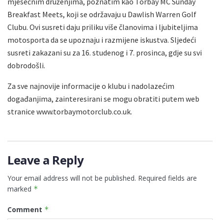
mjesečnim druženjima, poznatim kao Torbay MC Sunday
Breakfast Meets, koji se održavaju u Dawlish Warren Golf
Clubu. Ovi susreti daju priliku više članovima i ljubiteljima
motosporta da se upoznaju i razmijene iskustva. Sljedeći
susreti zakazani su za 16. studenog i 7. prosinca, gdje su svi
dobrodošli.
Za sve najnovije informacije o klubu i nadolazećim
događanjima, zainteresirani se mogu obratiti putem web
stranice www.torbaymotorclub.co.uk.
Leave a Reply
Your email address will not be published.
Required fields are
marked
*
Comment
*