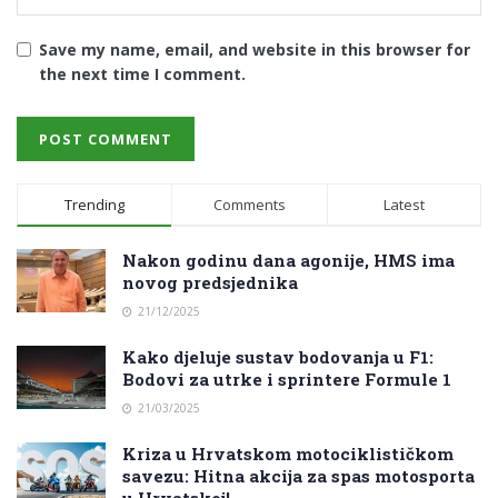
Save my name, email, and website in this browser for
the next time I comment.
Trending
Comments
Latest
Nakon godinu dana agonije, HMS ima
novog predsjednika
21/12/2025
Kako djeluje sustav bodovanja u F1:
Bodovi za utrke i sprintere Formule 1
21/03/2025
Kriza u Hrvatskom motociklističkom
savezu: Hitna akcija za spas motosporta
u Hrvatskoj!