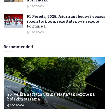
27/07/2025
F1 Poredaj 2025: Ažurirani bodovi vozača
i konstruktora, rezultati nove sezone
Formule 1
19/03/2025
Recommended
26. Velika nagrada Cazina: Nastavak sezone na
brdskim stazama
06/08/2026