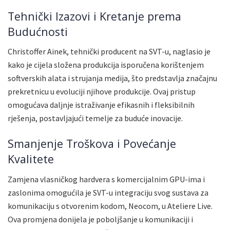
Tehnički Izazovi i Kretanje prema
Budućnosti
Christoffer Ainek, tehnički producent na SVT-u, naglasio je
kako je cijela složena produkcija isporučena korištenjem
softverskih alata i strujanja medija, što predstavlja značajnu
prekretnicu u evoluciji njihove produkcije. Ovaj pristup
omogućava daljnje istraživanje efikasnih i fleksibilnih
rješenja, postavljajući temelje za buduće inovacije.
Smanjenje Troškova i Povećanje
Kvalitete
Zamjena vlasničkog hardvera s komercijalnim GPU-ima i
zaslonima omogućila je SVT-u integraciju svog sustava za
komunikaciju s otvorenim kodom, Neocom, u Ateliere Live.
Ova promjena donijela je poboljšanje u komunikaciji i