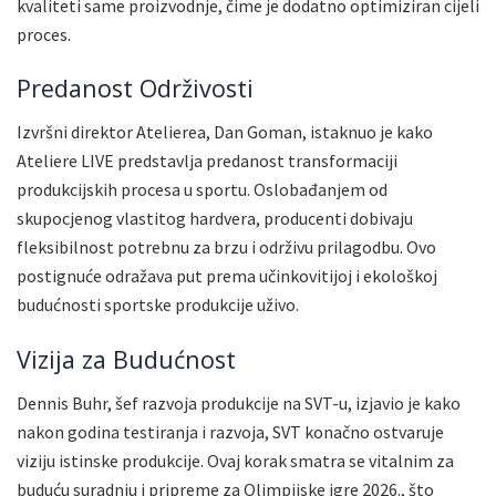
kvaliteti same proizvodnje, čime je dodatno optimiziran cijeli
proces.
Predanost Održivosti
Izvršni direktor Atelierea, Dan Goman, istaknuo je kako
Ateliere LIVE predstavlja predanost transformaciji
produkcijskih procesa u sportu. Oslobađanjem od
skupocjenog vlastitog hardvera, producenti dobivaju
fleksibilnost potrebnu za brzu i održivu prilagodbu. Ovo
postignuće odražava put prema učinkovitijoj i ekološkoj
budućnosti sportske produkcije uživo.
Vizija za Budućnost
Dennis Buhr, šef razvoja produkcije na SVT-u, izjavio je kako
nakon godina testiranja i razvoja, SVT konačno ostvaruje
viziju istinske produkcije. Ovaj korak smatra se vitalnim za
buduću suradnju i pripreme za Olimpijske igre 2026., što