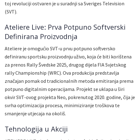
toj revoluciji ostvaren je u suradnji sa Sveriges Television
(SVT).
Ateliere Live: Prva Potpuno Softverski
Definirana Proizvodnja
Ateliere je omogućio SVT-u prvu potpuno softversko
definiranu sportsku proizvodnju uživo, koja će biti korištena
za prenos Rally Švedske 2025, drugog dijela FIA Svjetskog
rally Championship (WRC). Ova produkcija predstavlja
značajan pomak od tradicionalnih metoda emitiranja prema
potpuno digitalnim operacijama. Projekt se uklapa u širi
okvir SVT-ovog projekta Neo, pokrenutog 2020. godine, čija je
svrha optimizacija procesa, minimiziranje troškova te
smanjenje utjecaja na okoliš.
Tehnologija u Akciji