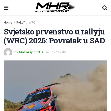
Home
RALLY
WRC
Svjetsko prvenstvo u rallyju
(WRC) 2026: Povratak u SAD
by
MotorsportHR
12/05/2025