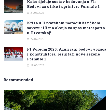
Kako djeluje sustav bodovanja u F1:
Bodovi za utrke i sprintere Formule 1
21/03/2025
Kriza u Hrvatskom motociklističkom
savezu: Hitna akcija za spas motosporta
u Hrvatskoj!
27/07/2025
F1 Poredaj 2025: Ažurirani bodovi vozača
i konstruktora, rezultati nove sezone
Formule 1
19/03/2025
Recommended