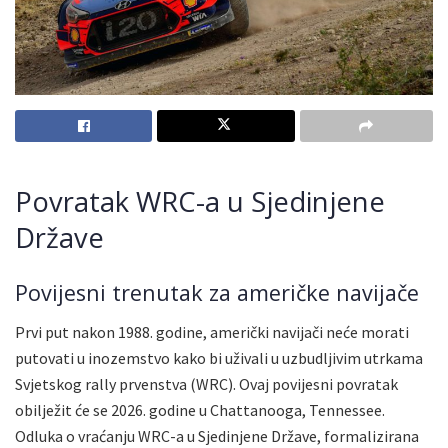
Povratak WRC-a u Sjedinjene
Države
Povijesni trenutak za američke navijače
Prvi put nakon 1988. godine, američki navijači neće morati
putovati u inozemstvo kako bi uživali u uzbudljivim utrkama
Svjetskog rally prvenstva (WRC). Ovaj povijesni povratak
obilježit će se 2026. godine u Chattanooga, Tennessee.
Odluka o vraćanju WRC-a u Sjedinjene Države, formalizirana