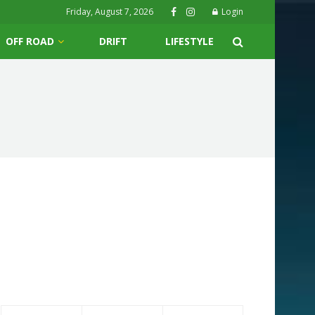
Friday, August 7, 2026
Login
OFF ROAD
DRIFT
LIFESTYLE