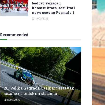
bodovi vozača i
konstruktora, rezultati
nove sezone Formule 1
19/03/2025
Recommended
26. Velika nagrada Cazina: Nastavak
sezone na brdskim stazama
06/08/2026