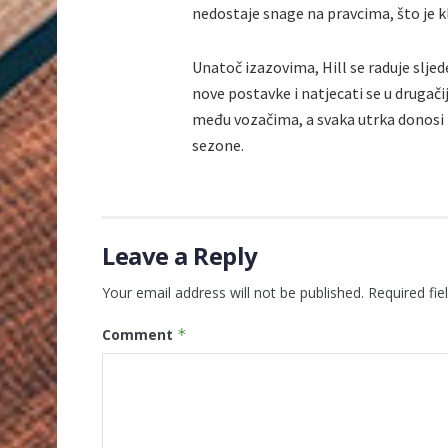
nedostaje snage na pravcima, što je 
Unatoč izazovima, Hill se raduje sljede
nove postavke i natjecati se u drugač
među vozačima, a svaka utrka donosi 
sezone.
Leave a Reply
Your email address will not be published.
Required fi
Comment
*