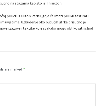
ključno na stazama kao što je Thruxton.
ćoj prilici u Oulton Parku, gdje će imati priliku testirati
ijim uvjetima. Uzbuđenje oko budućih utrka prisutno je
nove izazove i taktike koje svakako mogu oblikovati ishod
elds are marked
*