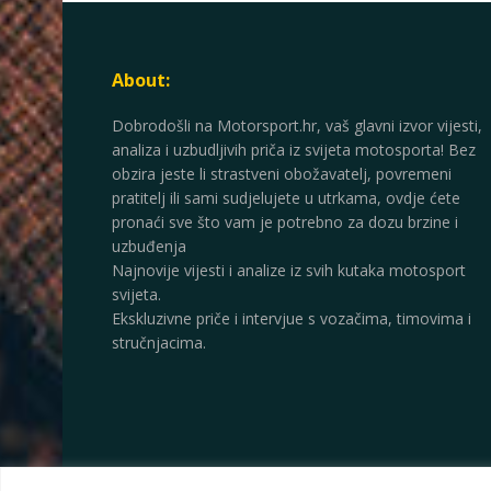
About:
Dobrodošli na Motorsport.hr, vaš glavni izvor vijesti,
analiza i uzbudljivih priča iz svijeta motosporta! Bez
obzira jeste li strastveni obožavatelj, povremeni
pratitelj ili sami sudjelujete u utrkama, ovdje ćete
pronaći sve što vam je potrebno za dozu brzine i
uzbuđenja
Najnovije vijesti i analize iz svih kutaka motosport
svijeta.
Ekskluzivne priče i intervjue s vozačima, timovima i
stručnjacima.