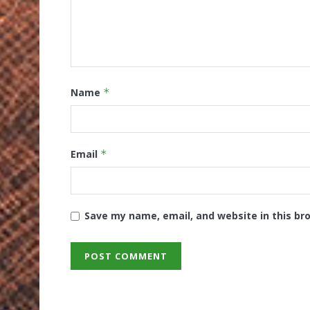
Name
*
Email
*
Save my name, email, and website in this br