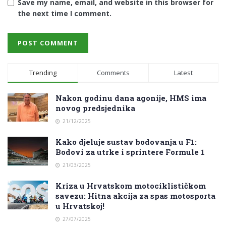
Save my name, email, and website in this browser for
the next time I comment.
Trending
Comments
Latest
Nakon godinu dana agonije, HMS ima
novog predsjednika
21/12/2025
Kako djeluje sustav bodovanja u F1:
Bodovi za utrke i sprintere Formule 1
21/03/2025
Kriza u Hrvatskom motociklističkom
savezu: Hitna akcija za spas motosporta
u Hrvatskoj!
27/07/2025