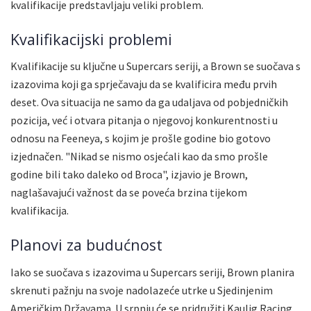
kvalifikacije predstavljaju veliki problem.
Kvalifikacijski problemi
Kvalifikacije su ključne u Supercars seriji, a Brown se suočava s
izazovima koji ga sprječavaju da se kvalificira među prvih
deset. Ova situacija ne samo da ga udaljava od pobjedničkih
pozicija, već i otvara pitanja o njegovoj konkurentnosti u
odnosu na Feeneya, s kojim je prošle godine bio gotovo
izjednačen. "Nikad se nismo osjećali kao da smo prošle
godine bili tako daleko od Broca", izjavio je Brown,
naglašavajući važnost da se poveća brzina tijekom
kvalifikacija.
Planovi za budućnost
Iako se suočava s izazovima u Supercars seriji, Brown planira
skrenuti pažnju na svoje nadolazeće utrke u Sjedinjenim
Američkim Državama. U srpnju će se pridružiti Kaulig Racing