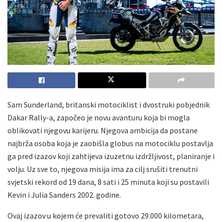
Sam Sunderland, britanski motociklist i dvostruki pobjednik
Dakar Rally-a, započeo je novu avanturu koja bi mogla
oblikovati njegovu karijeru. Njegova ambicija da postane
najbrža osoba koja je zaobišla globus na motociklu postavlja
ga pred izazov koji zahtijeva izuzetnu izdržljivost, planiranje i
volju. Uz sve to, njegova misija ima za cilj srušiti trenutni
svjetski rekord od 19 dana, 8 sati i 25 minuta koji su postavili
Kevin i Julia Sanders 2002. godine.
Ovaj izazov u kojem će prevaliti gotovo 29.000 kilometara,