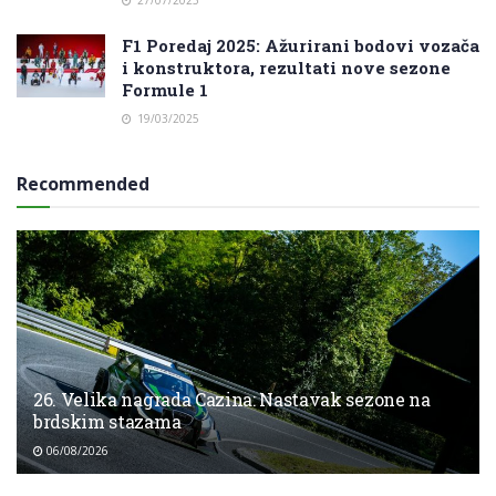
F1 Poredaj 2025: Ažurirani bodovi vozača
i konstruktora, rezultati nove sezone
Formule 1
19/03/2025
Recommended
26. Velika nagrada Cazina: Nastavak sezone na
brdskim stazama
06/08/2026