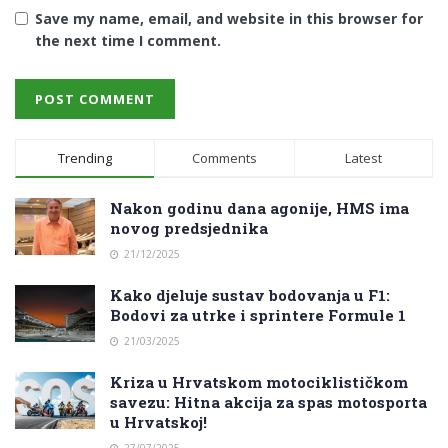
Save my name, email, and website in this browser for
the next time I comment.
Trending
Comments
Latest
Nakon godinu dana agonije, HMS ima
novog predsjednika
21/12/2025
Kako djeluje sustav bodovanja u F1:
Bodovi za utrke i sprintere Formule 1
21/03/2025
Kriza u Hrvatskom motociklističkom
savezu: Hitna akcija za spas motosporta
u Hrvatskoj!
27/07/2025