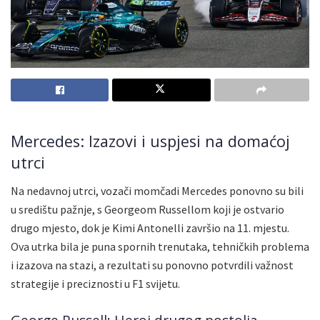
Mercedes: Izazovi i uspjesi na domaćoj
utrci
Na nedavnoj utrci, vozači momčadi Mercedes ponovno su bili
u središtu pažnje, s Georgeom Russellom koji je ostvario
drugo mjesto, dok je Kimi Antonelli završio na 11. mjestu.
Ova utrka bila je puna spornih trenutaka, tehničkih problema
i izazova na stazi, a rezultati su ponovno potvrdili važnost
strategije i preciznosti u F1 svijetu.