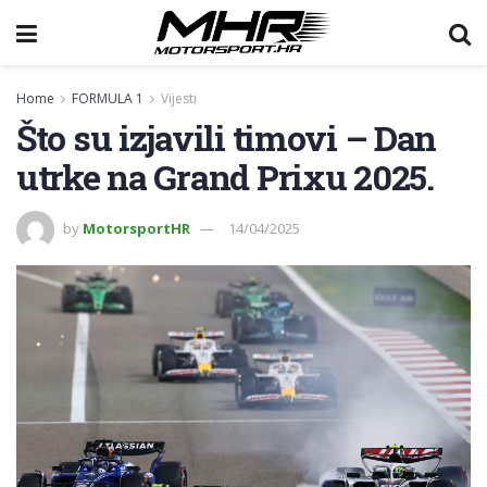
Home
FORMULA 1
Vijesti
Što su izjavili timovi – Dan
utrke na Grand Prixu 2025.
by
MotorsportHR
14/04/2025