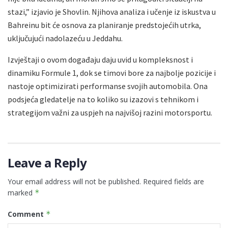
stazi,” izjavio je Shovlin. Njihova analiza i učenje iz iskustva u
Bahreinu bit će osnova za planiranje predstojećih utrka,
uključujući nadolazeću u Jeddahu.
Izvještaji o ovom događaju daju uvid u kompleksnost i
dinamiku Formule 1, dok se timovi bore za najbolje pozicije i
nastoje optimizirati performanse svojih automobila. Ona
podsjeća gledatelje na to koliko su izazovi s tehnikom i
strategijom važni za uspjeh na najvišoj razini motorsportu.
Leave a Reply
Your email address will not be published.
Required fields are
marked
*
Comment
*