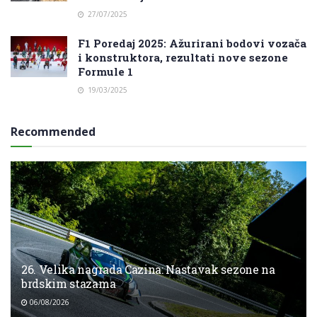
27/07/2025
F1 Poredaj 2025: Ažurirani bodovi vozača
i konstruktora, rezultati nove sezone
Formule 1
19/03/2025
Recommended
26. Velika nagrada Cazina: Nastavak sezone na
brdskim stazama
06/08/2026