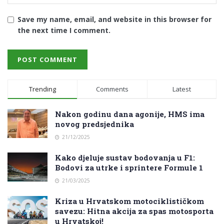
Save my name, email, and website in this browser for
the next time I comment.
Trending
Comments
Latest
Nakon godinu dana agonije, HMS ima
novog predsjednika
21/12/2025
Kako djeluje sustav bodovanja u F1:
Bodovi za utrke i sprintere Formule 1
21/03/2025
Kriza u Hrvatskom motociklističkom
savezu: Hitna akcija za spas motosporta
u Hrvatskoj!