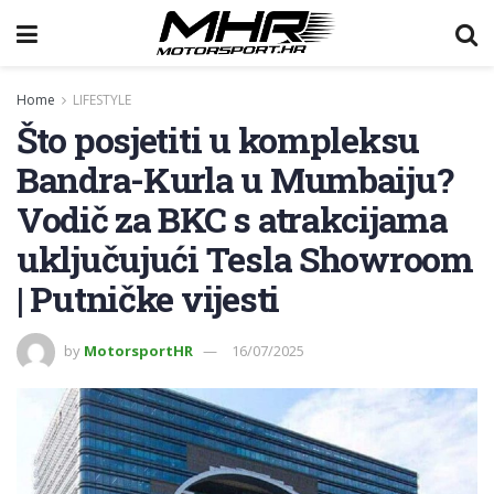
Home
LIFESTYLE
Što posjetiti u kompleksu
Bandra-Kurla u Mumbaiju?
Vodič za BKC s atrakcijama
uključujući Tesla Showroom
| Putničke vijesti
by
MotorsportHR
16/07/2025