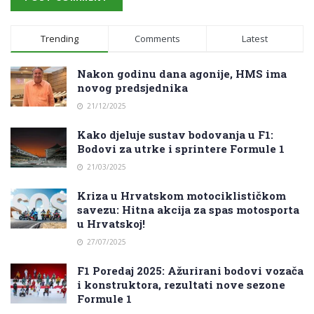
Trending
Comments
Latest
Nakon godinu dana agonije, HMS ima
novog predsjednika
21/12/2025
Kako djeluje sustav bodovanja u F1:
Bodovi za utrke i sprintere Formule 1
21/03/2025
Kriza u Hrvatskom motociklističkom
savezu: Hitna akcija za spas motosporta
u Hrvatskoj!
27/07/2025
F1 Poredaj 2025: Ažurirani bodovi vozača
i konstruktora, rezultati nove sezone
Formule 1