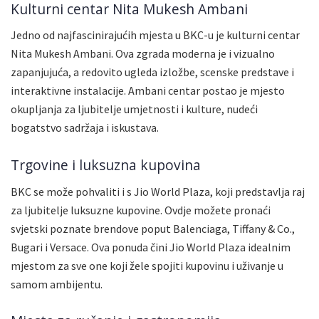
Kulturni centar Nita Mukesh Ambani
Jedno od najfascinirajućih mjesta u BKC-u je kulturni centar
Nita Mukesh Ambani. Ova zgrada moderna je i vizualno
zapanjujuća, a redovito ugleda izložbe, scenske predstave i
interaktivne instalacije. Ambani centar postao je mjesto
okupljanja za ljubitelje umjetnosti i kulture, nudeći
bogatstvo sadržaja i iskustava.
Trgovine i luksuzna kupovina
BKC se može pohvaliti i s Jio World Plaza, koji predstavlja raj
za ljubitelje luksuzne kupovine. Ovdje možete pronaći
svjetski poznate brendove poput Balenciaga, Tiffany & Co.,
Bugari i Versace. Ova ponuda čini Jio World Plaza idealnim
mjestom za sve one koji žele spojiti kupovinu i uživanje u
samom ambijentu.