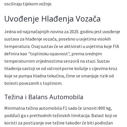
osciliraju tijekom vožnje.
Uvođenje Hlađenja Vozača
Jedna od najznačajnijih novina za 2025. godinu jest uvođenje
sustava za hlađenje vozača, posebno u uvjetima visokih
temperatura. Ovaj sustav će se aktivirati u uvjetima koje FIA
definira kao "toplinsku opasnost", prema srednjim
temperaturnim vrijednostima senzorâ na stazi. Sustav
hlađenja sastoji se od vatrootporne košulje s cijevima kroz
koje se pumpa hladna tekućina, čime se smanjuje rizik od
bolesti povezanih s toplinom.
Težina i Balans Automobila
Minimalna težina automobila F1 sada će iznositi 800 kg,
podižući ga s prethodnih težinskih limitacija. Balast koji se
koristi za postizanje ove težine također će biti podložan