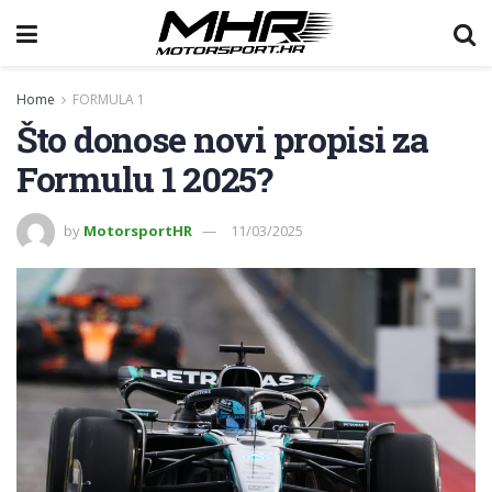
Home
FORMULA 1
Što donose novi propisi za
Formulu 1 2025?
by
MotorsportHR
11/03/2025