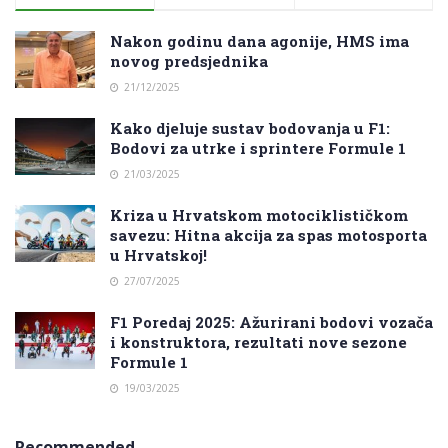
Nakon godinu dana agonije, HMS ima
novog predsjednika
21/12/2025
Kako djeluje sustav bodovanja u F1:
Bodovi za utrke i sprintere Formule 1
21/03/2025
Kriza u Hrvatskom motociklističkom
savezu: Hitna akcija za spas motosporta
u Hrvatskoj!
27/07/2025
F1 Poredaj 2025: Ažurirani bodovi vozača
i konstruktora, rezultati nove sezone
Formule 1
19/03/2025
Recommended