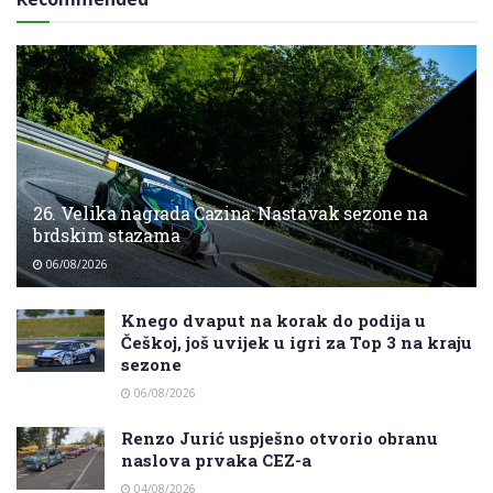
26. Velika nagrada Cazina: Nastavak sezone na
brdskim stazama
06/08/2026
Knego dvaput na korak do podija u
Češkoj, još uvijek u igri za Top 3 na kraju
sezone
06/08/2026
Renzo Jurić uspješno otvorio obranu
naslova prvaka CEZ-a
04/08/2026