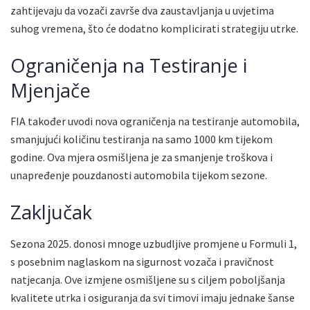
zahtijevaju da vozači završe dva zaustavljanja u uvjetima
suhog vremena, što će dodatno komplicirati strategiju utrke.
Ograničenja na Testiranje i
Mjenjače
FIA također uvodi nova ograničenja na testiranje automobila,
smanjujući količinu testiranja na samo 1000 km tijekom
godine. Ova mjera osmišljena je za smanjenje troškova i
unapređenje pouzdanosti automobila tijekom sezone.
Zaključak
Sezona 2025. donosi mnoge uzbudljive promjene u Formuli 1,
s posebnim naglaskom na sigurnost vozača i pravičnost
natjecanja. Ove izmjene osmišljene su s ciljem poboljšanja
kvalitete utrka i osiguranja da svi timovi imaju jednake šanse