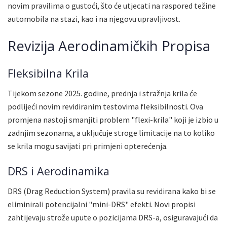
novim pravilima o gustoći, što će utjecati na raspored težine
automobila na stazi, kao i na njegovu upravljivost.
Revizija Aerodinamičkih Propisa
Fleksibilna Krila
Tijekom sezone 2025. godine, prednja i stražnja krila će
podlijeći novim revidiranim testovima fleksibilnosti. Ova
promjena nastoji smanjiti problem "flexi-krila" koji je izbio u
zadnjim sezonama, a uključuje stroge limitacije na to koliko
se krila mogu savijati pri primjeni opterećenja.
DRS i Aerodinamika
DRS (Drag Reduction System) pravila su revidirana kako bi se
eliminirali potencijalni "mini-DRS" efekti. Novi propisi
zahtijevaju strože upute o pozicijama DRS-a, osiguravajući da