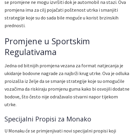
se promjene ne mogu izvršiti dok je automobil na stazi. Ova
promjena ima za cilj pojačati poštenost utrka i smanjiti
strategije koje su do sada bile moguće u korist brzinskih
prednosti.
Promjene u Sportskim
Regulativama
Jedna od bitnijih promjena vezana za format natjecanja je
ukidanje bodovne nagrade za najbrži krug utrke. Ova je odluka
proizašla iz želje da se smanje strategije koje su omogućile
vozačima da riskiraju promjenu guma kako bi osvojili dodatne
bodove, što često nije odražavalo stvarni napor tijekom
utrke.
Specijalni Propisi za Monako
U Monaku će se primjenjivati novi specijalni propisi koji