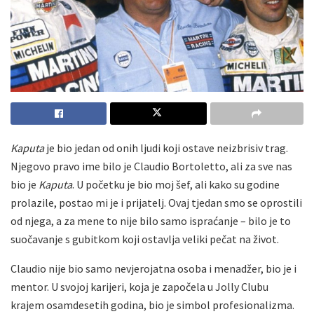
Kaputa
je bio jedan od onih ljudi koji ostave neizbrisiv trag.
Njegovo pravo ime bilo je Claudio Bortoletto, ali za sve nas
bio je
Kaputa
. U početku je bio moj šef, ali kako su godine
prolazile, postao mi je i prijatelj. Ovaj tjedan smo se oprostili
od njega, a za mene to nije bilo samo ispraćanje – bilo je to
suočavanje s gubitkom koji ostavlja veliki pečat na život.
Claudio nije bio samo nevjerojatna osoba i menadžer, bio je i
mentor. U svojoj karijeri, koja je započela u Jolly Clubu
krajem osamdesetih godina, bio je simbol profesionalizma.