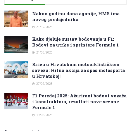
Nakon godinu dana agonije, HMS ima
novog predsjednika
21/12/2025
Kako djeluje sustav bodovanja u F1:
Bodovi za utrke i sprintere Formule 1
21/03/2025
Kriza u Hrvatskom motociklističkom
savezu: Hitna akcija za spas motosporta
u Hrvatskoj!
27/07/2025
F1 Poredaj 2025: Ažurirani bodovi vozača
i konstruktora, rezultati nove sezone
Formule 1
19/03/2025