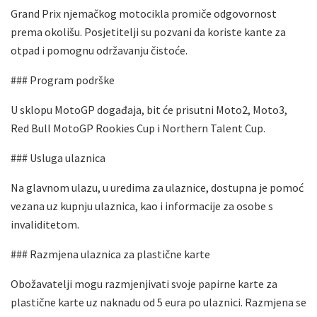
Grand Prix njemačkog motocikla promiče odgovornost
prema okolišu. Posjetitelji su pozvani da koriste kante za
otpad i pomognu održavanju čistoće.
### Program podrške
U sklopu MotoGP događaja, bit će prisutni Moto2, Moto3,
Red Bull MotoGP Rookies Cup i Northern Talent Cup.
### Usluga ulaznica
Na glavnom ulazu, u uredima za ulaznice, dostupna je pomoć
vezana uz kupnju ulaznica, kao i informacije za osobe s
invaliditetom.
### Razmjena ulaznica za plastične karte
Obožavatelji mogu razmjenjivati svoje papirne karte za
plastične karte uz naknadu od 5 eura po ulaznici. Razmjena se