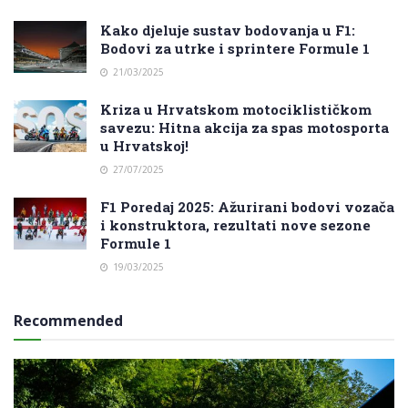
Kako djeluje sustav bodovanja u F1:
Bodovi za utrke i sprintere Formule 1
21/03/2025
Kriza u Hrvatskom motociklističkom
savezu: Hitna akcija za spas motosporta
u Hrvatskoj!
27/07/2025
F1 Poredaj 2025: Ažurirani bodovi vozača
i konstruktora, rezultati nove sezone
Formule 1
19/03/2025
Recommended