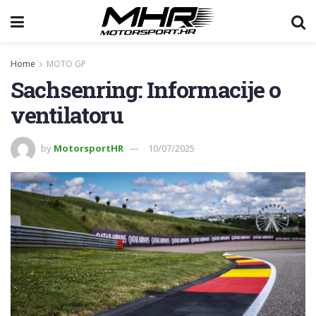
Home
MOTO GP
Sachsenring: Informacije o
ventilatoru
by
MotorsportHR
10/07/2025