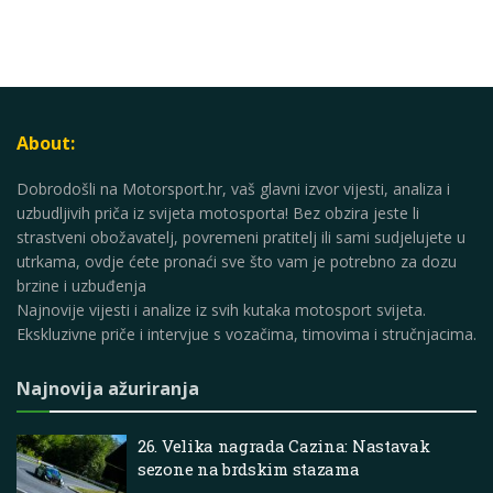
About:
Dobrodošli na Motorsport.hr, vaš glavni izvor vijesti, analiza i
uzbudljivih priča iz svijeta motosporta! Bez obzira jeste li
strastveni obožavatelj, povremeni pratitelj ili sami sudjelujete u
utrkama, ovdje ćete pronaći sve što vam je potrebno za dozu
brzine i uzbuđenja
Najnovije vijesti i analize iz svih kutaka motosport svijeta.
Ekskluzivne priče i intervjue s vozačima, timovima i stručnjacima.
Najnovija ažuriranja
26. Velika nagrada Cazina: Nastavak
sezone na brdskim stazama