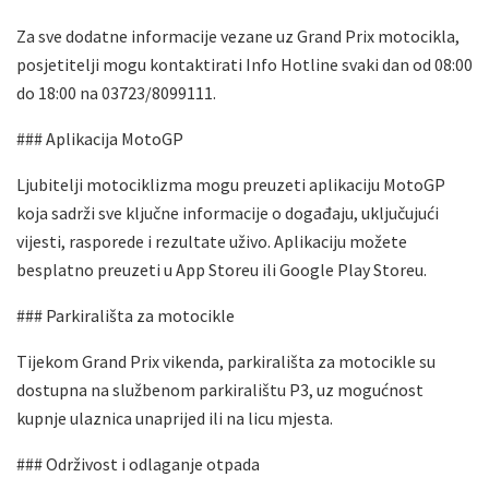
Za sve dodatne informacije vezane uz Grand Prix motocikla,
posjetitelji mogu kontaktirati Info Hotline svaki dan od 08:00
do 18:00 na 03723/8099111.
### Aplikacija MotoGP
Ljubitelji motociklizma mogu preuzeti aplikaciju MotoGP
koja sadrži sve ključne informacije o događaju, uključujući
vijesti, rasporede i rezultate uživo. Aplikaciju možete
besplatno preuzeti u App Storeu ili Google Play Storeu.
### Parkirališta za motocikle
Tijekom Grand Prix vikenda, parkirališta za motocikle su
dostupna na službenom parkiralištu P3, uz mogućnost
kupnje ulaznica unaprijed ili na licu mjesta.
### Održivost i odlaganje otpada