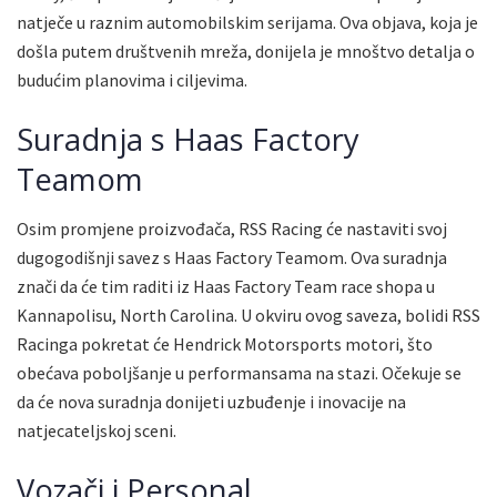
natječe u raznim automobilskim serijama. Ova objava, koja je
došla putem društvenih mreža, donijela je mnoštvo detalja o
budućim planovima i ciljevima.
Suradnja s Haas Factory
Teamom
Osim promjene proizvođača, RSS Racing će nastaviti svoj
dugogodišnji savez s Haas Factory Teamom. Ova suradnja
znači da će tim raditi iz Haas Factory Team race shopa u
Kannapolisu, North Carolina. U okviru ovog saveza, bolidi RSS
Racinga pokretat će Hendrick Motorsports motori, što
obećava poboljšanje u performansama na stazi. Očekuje se
da će nova suradnja donijeti uzbuđenje i inovacije na
natjecateljskoj sceni.
Vozači i Personal