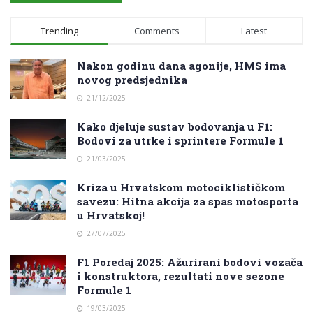
Trending
Comments
Latest
Nakon godinu dana agonije, HMS ima
novog predsjednika
21/12/2025
Kako djeluje sustav bodovanja u F1:
Bodovi za utrke i sprintere Formule 1
21/03/2025
Kriza u Hrvatskom motociklističkom
savezu: Hitna akcija za spas motosporta
u Hrvatskoj!
27/07/2025
F1 Poredaj 2025: Ažurirani bodovi vozača
i konstruktora, rezultati nove sezone
Formule 1
19/03/2025