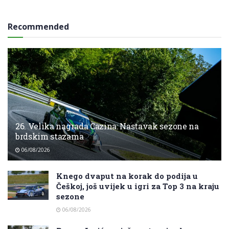
Recommended
26. Velika nagrada Cazina: Nastavak sezone na
brdskim stazama
06/08/2026
Knego dvaput na korak do podija u
Češkoj, još uvijek u igri za Top 3 na kraju
sezone
06/08/2026