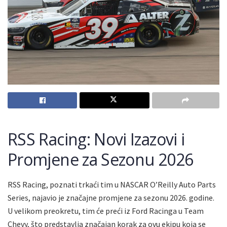
RSS Racing: Novi Izazovi i
Promjene za Sezonu 2026
RSS Racing, poznati trkaći tim u NASCAR O’Reilly Auto Parts
Series, najavio je značajne promjene za sezonu 2026. godine.
U velikom preokretu, tim će preći iz Ford Racinga u Team
Chevy, što predstavlja značajan korak za ovu ekipu koja se