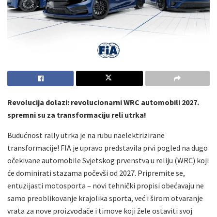
Revolucija dolazi: revolucionarni WRC automobili 2027.
spremni su za transformaciju reli utrka!
Budućnost rally utrka je na rubu naelektrizirane
transformacije! FIA je upravo predstavila prvi pogled na dugo
očekivane automobile Svjetskog prvenstva u reliju (WRC) koji
će dominirati stazama počevši od 2027. Pripremite se,
entuzijasti motosporta – novi tehnički propisi obećavaju ne
samo preoblikovanje krajolika sporta, već i širom otvaranje
vrata za nove proizvođače i timove koji žele ostaviti svoj