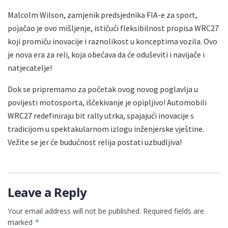
Malcolm Wilson, zamjenik predsjednika FIA-e za sport,
pojačao je ovo mišljenje, ističući fleksibilnost propisa WRC27
koji promiču inovacije i raznolikost u konceptima vozila. Ovo
je nova era za reli, koja obećava da će oduševiti i navijače i
natjecatelje!
Dok se pripremamo za početak ovog novog poglavlja u
povijesti motosporta, iščekivanje je opipljivo! Automobili
WRC27 redefiniraju bit rally utrka, spajajući inovacije s
tradicijom u spektakularnom izlogu inženjerske vještine.
Vežite se jer će budućnost relija postati uzbudljiva!
Leave a Reply
Your email address will not be published.
Required fields are
marked
*