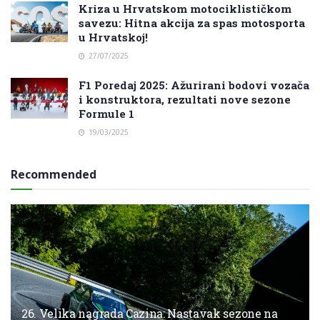
Kriza u Hrvatskom motociklističkom
savezu: Hitna akcija za spas motosporta
u Hrvatskoj!
27/07/2025
F1 Poredaj 2025: Ažurirani bodovi vozača
i konstruktora, rezultati nove sezone
Formule 1
19/03/2025
Recommended
26. Velika nagrada Cazina: Nastavak sezone na