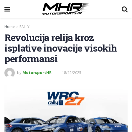
Home
RALLY
Revolucija relija kroz
isplative inovacije visokih
performansi
by
MotorsportHR
18/12/2025