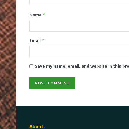
Name
*
Email
*
Save my name, email, and website in this br
About: