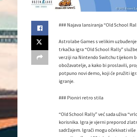
### Najava lansiranja “Old School Ral
Astrolabe Games s velikim uzbuđenjem 
trkačka igra “Old School Rally” službe
verziji na Nintendo Switchu tijekom 
obožavatelje, a kako bi proslavili, pro
potpuno novi demo, koji će pružiti igr
igranje.
### Pioniri retro stila
“Old School Rally” već sada uživa “vr
korisnika. Igra je vjerni preporod zlat
sadržajem. Igrači mogu očekivati više