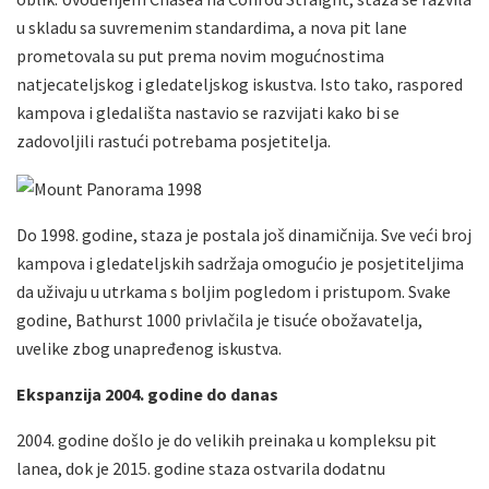
u skladu sa suvremenim standardima, a nova pit lane
prometovala su put prema novim mogućnostima
natjecateljskog i gledateljskog iskustva. Isto tako, raspored
kampova i gledališta nastavio se razvijati kako bi se
zadovoljili rastući potrebama posjetitelja.
Do 1998. godine, staza je postala još dinamičnija. Sve veći broj
kampova i gledateljskih sadržaja omogućio je posjetiteljima
da uživaju u utrkama s boljim pogledom i pristupom. Svake
godine, Bathurst 1000 privlačila je tisuće obožavatelja,
uvelike zbog unapređenog iskustva.
Ekspanzija 2004. godine do danas
2004. godine došlo je do velikih preinaka u kompleksu pit
lanea, dok je 2015. godine staza ostvarila dodatnu