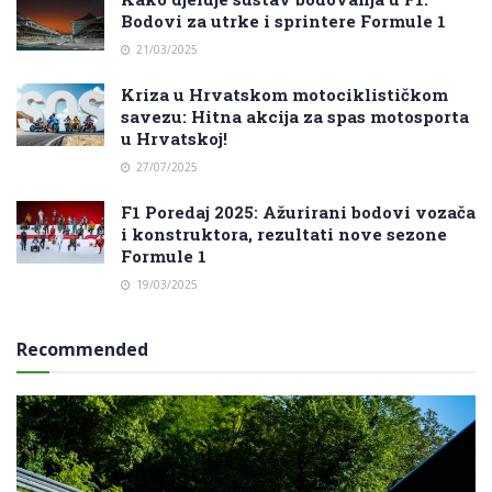
Bodovi za utrke i sprintere Formule 1
21/03/2025
Kriza u Hrvatskom motociklističkom
savezu: Hitna akcija za spas motosporta
u Hrvatskoj!
27/07/2025
F1 Poredaj 2025: Ažurirani bodovi vozača
i konstruktora, rezultati nove sezone
Formule 1
19/03/2025
Recommended