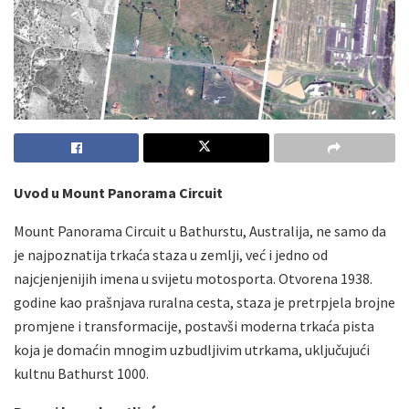
Uvod u Mount Panorama Circuit
Mount Panorama Circuit u Bathurstu, Australija, ne samo da
je najpoznatija trkaća staza u zemlji, već i jedno od
najcjenjenijih imena u svijetu motosporta. Otvorena 1938.
godine kao prašnjava ruralna cesta, staza je pretrpjela brojne
promjene i transformacije, postavši moderna trkaća pista
koja je domaćin mnogim uzbudljivim utrkama, uključujući
kultnu Bathurst 1000.