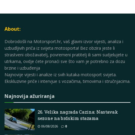
About:
Dobrodošli na Motorsport.hr, vaš glavni izvor vijesti, analiza i
uzbudljivih priča iz svijeta motosporta! Bez obzira jeste li
strastveni obožavatelj, povremeni pratitelj ili sami sudjelujete u
utrkama, ovdje ćete pronaći sve što vam je potrebno za dozu
brzine i uzbuđenja
Najnovije vijesti i analize iz svih kutaka motosport svijeta.
Ekskluzivne priče i intervjue s vozačima, timovima i stručnjacima.
Najnovija ažuriranja
26. Velika nagrada Cazina: Nastavak
sezone na brdskim stazama
06/08/2026
0