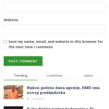
Website
Save my name, email, and website in this browser for
the next time I comment.
Trending
Comments
Latest
Nakon godinu dana agonije, HMS ima
novog predsjednika
21/12/2025
Kako djeluje sustav bodovanja u F1: