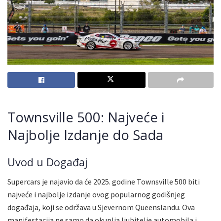
Townsville 500: Najveće i
Najbolje Izdanje do Sada
Uvod u Događaj
Supercars je najavio da će 2025. godine Townsville 500 biti
najveće i najbolje izdanje ovog popularnog godišnjeg
događaja, koji se održava u Sjevernom Queenslandu. Ova
manifestacija ne samo da okuplja ljubitelje automobila i