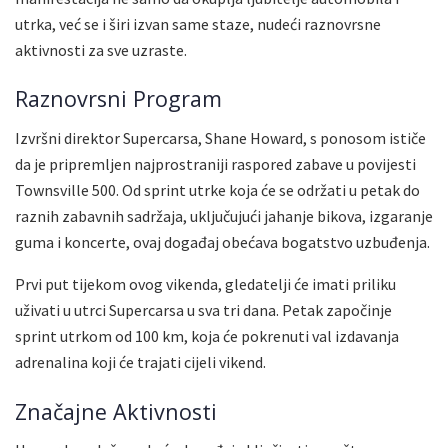
utrka, već se i širi izvan same staze, nudeći raznovrsne
aktivnosti za sve uzraste.
Raznovrsni Program
Izvršni direktor Supercarsa, Shane Howard, s ponosom ističe
da je pripremljen najprostraniji raspored zabave u povijesti
Townsville 500. Od sprint utrke koja će se održati u petak do
raznih zabavnih sadržaja, uključujući jahanje bikova, izgaranje
guma i koncerte, ovaj događaj obećava bogatstvo uzbuđenja.
Prvi put tijekom ovog vikenda, gledatelji će imati priliku
uživati u utrci Supercarsa u sva tri dana. Petak započinje
sprint utrkom od 100 km, koja će pokrenuti val izdavanja
adrenalina koji će trajati cijeli vikend.
Značajne Aktivnosti