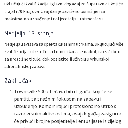
uključujući kvalifikacije i glavni događaj za Superavnici, koji će
trajati 70 krugova. Ovaj dan je savršeno osmišljen za
maksimalno uzbuđenje i natjecateljsku atmosferu.
Nedjelja, 13. srpnja
Nedjelja završava sa spektakularnim utrkama, uključujući više
kvalifikacija i utrka. To su trenuci kada se najbolji vozači bore
za prestižne titule, dok posjetitelji uživaju u vrhunskoj
adrenalinskoj zabavi.
Zaključak
Townsville 500 obećava biti događaj koji će se
pamtiti, sa snažnim fokusom na zabavu i
uzbuđenje. Kombinirajući profesionalne utrke s
raznovrsnim aktivnostima, ovaj događaj zasigurno
će privući brojne posjetitelje i entuzijaste iz cijelog