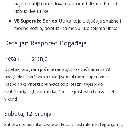
najpoznatijih brendova u automobilizmu donosi
uzbudljive utrke.
V8 Superute Series
: Utrka koja uključuje snažne i
moćne vozila, popularna među ljubiteljima utrka.
Detaljan Raspored Događaja
Petak, 11. srpnja
U petak, program počinje rano ujutro s vježbama za V8
nadgleda i završava s uzbudljivom utrkom Superavnici.
Raspon aktivnosti obuhvaća od prolaznih vježbi do
kvalifikacija i glavnih utrka, čime se postavlja ton za cijeli
vikend.
Subota, 12. srpnja
Subota donosi intenzivne utrke sa višestrukim kategorijama,