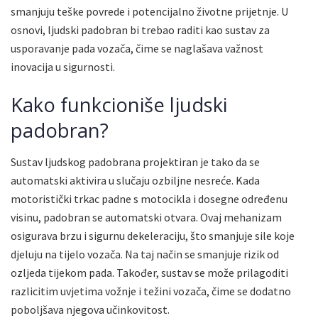
smanjuju teške povrede i potencijalno životne prijetnje. U
osnovi, ljudski padobran bi trebao raditi kao sustav za
usporavanje pada vozača, čime se naglašava važnost
inovacija u sigurnosti.
Kako funkcioniše ljudski
padobran?
Sustav ljudskog padobrana projektiran je tako da se
automatski aktivira u slučaju ozbiljne nesreće. Kada
motoristički trkac padne s motocikla i dosegne određenu
visinu, padobran se automatski otvara. Ovaj mehanizam
osigurava brzu i sigurnu dekeleraciju, što smanjuje sile koje
djeluju na tijelo vozača. Na taj način se smanjuje rizik od
ozljeda tijekom pada. Također, sustav se može prilagoditi
razlicitim uvjetima vožnje i težini vozača, čime se dodatno
poboljšava njegova učinkovitost.