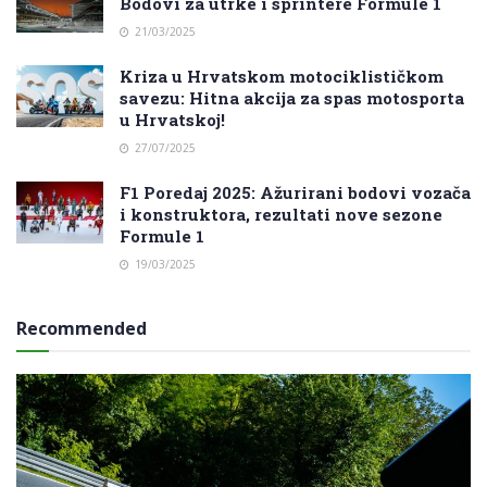
Bodovi za utrke i sprintere Formule 1
21/03/2025
Kriza u Hrvatskom motociklističkom
savezu: Hitna akcija za spas motosporta
u Hrvatskoj!
27/07/2025
F1 Poredaj 2025: Ažurirani bodovi vozača
i konstruktora, rezultati nove sezone
Formule 1
19/03/2025
Recommended