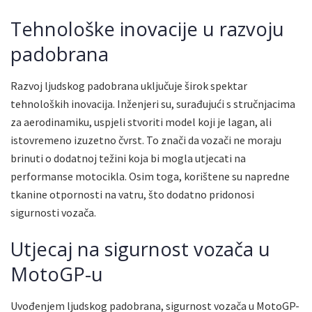
Tehnološke inovacije u razvoju
padobrana
Razvoj ljudskog padobrana uključuje širok spektar
tehnoloških inovacija. Inženjeri su, surađujući s stručnjacima
za aerodinamiku, uspjeli stvoriti model koji je lagan, ali
istovremeno izuzetno čvrst. To znači da vozači ne moraju
brinuti o dodatnoj težini koja bi mogla utjecati na
performanse motocikla. Osim toga, korištene su napredne
tkanine otpornosti na vatru, što dodatno pridonosi
sigurnosti vozača.
Utjecaj na sigurnost vozača u
MotoGP-u
Uvođenjem ljudskog padobrana, sigurnost vozača u MotoGP-