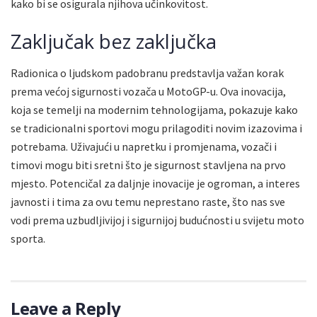
kako bi se osigurala njihova učinkovitost.
Zaključak bez zaključka
Radionica o ljudskom padobranu predstavlja važan korak
prema većoj sigurnosti vozača u MotoGP-u. Ova inovacija,
koja se temelji na modernim tehnologijama, pokazuje kako
se tradicionalni sportovi mogu prilagoditi novim izazovima i
potrebama. Uživajući u napretku i promjenama, vozači i
timovi mogu biti sretni što je sigurnost stavljena na prvo
mjesto. Potencičal za daljnje inovacije je ogroman, a interes
javnosti i tima za ovu temu neprestano raste, što nas sve
vodi prema uzbudljivijoj i sigurnijoj budućnosti u svijetu moto
sporta.
Leave a Reply