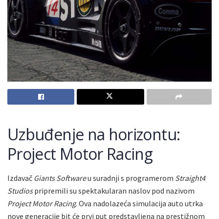
Uzbuđenje na horizontu:
Project Motor Racing
Izdavač
Giants Software
u suradnji s programerom
Straight4
Studios
pripremili su spektakularan naslov pod nazivom
Project Motor Racing
. Ova nadolazeća simulacija auto utrka
nove generacije bit će prvi put predstavljena na prestižnom