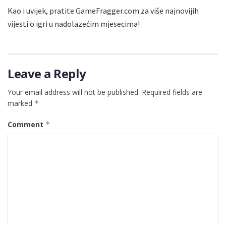
Kao i uvijek, pratite GameFragger.com za više najnovijih
vijesti o igri u nadolazećim mjesecima!
Leave a Reply
Your email address will not be published.
Required fields are
marked
*
Comment
*