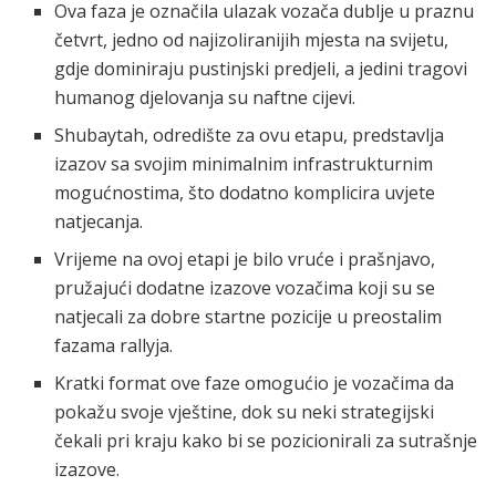
Ova faza je označila ulazak vozača dublje u praznu
četvrt, jedno od najizoliranijih mjesta na svijetu,
gdje dominiraju pustinjski predjeli, a jedini tragovi
humanog djelovanja su naftne cijevi.
Shubaytah, odredište za ovu etapu, predstavlja
izazov sa svojim minimalnim infrastrukturnim
mogućnostima, što dodatno komplicira uvjete
natjecanja.
Vrijeme na ovoj etapi je bilo vruće i prašnjavo,
pružajući dodatne izazove vozačima koji su se
natjecali za dobre startne pozicije u preostalim
fazama rallyja.
Kratki format ove faze omogućio je vozačima da
pokažu svoje vještine, dok su neki strategijski
čekali pri kraju kako bi se pozicionirali za sutrašnje
izazove.