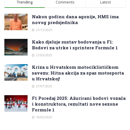
Trending
Comments
Latest
Nakon godinu dana agonije, HMS ima
novog predsjednika
21/12/2025
Kako djeluje sustav bodovanja u F1:
Bodovi za utrke i sprintere Formule 1
21/03/2025
Kriza u Hrvatskom motociklističkom
savezu: Hitna akcija za spas motosporta
u Hrvatskoj!
27/07/2025
F1 Poredaj 2025: Ažurirani bodovi vozača
i konstruktora, rezultati nove sezone
Formule 1
19/03/2025