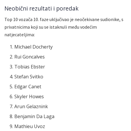
Neobični rezultati i poredak
Top 10 vozača 10. faze uključivao je neočekivane sudionike, s
privatnicima koji su se istaknuli među vodećim
natjecateljima:
Michael Docherty
Rui Goncalves
Tobias Ebster
Stefan Svitko
Edgar Canet
Skyler Howes
Arun Gelaznink
Benjamin Da Laga
Mathieu Uvoz