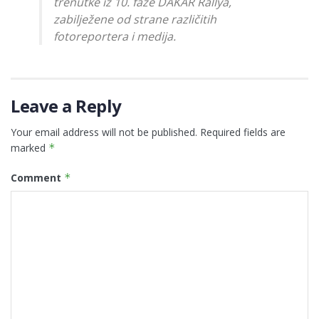
trenutke iz 10. faze DAKAR Rallya,
zabilježene od strane različitih
fotoreportera i medija.
Leave a Reply
Your email address will not be published.
Required fields are
marked
*
Comment
*