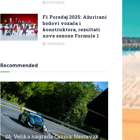
27/07/2025
F1 Poredaj 2025: Ažurirani
bodovi vozača i
konstruktora, rezultati
nove sezone Formule 1
19/03/2025
Recommended
26. Velika nagrada Cazina: Nastavak