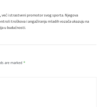
, već i strastveni promotor svog sporta. Njegova
ntroli troškova i angažiranju mladih vozača ukazuju na
ja u budućnosti.
elds are marked
*