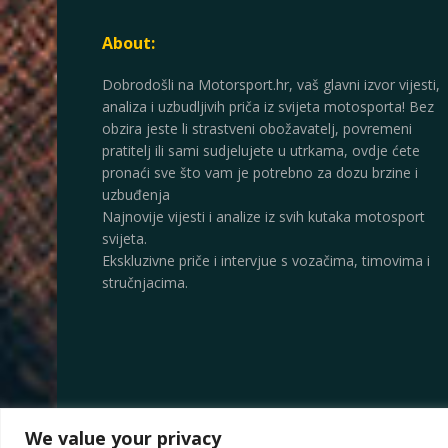
About:
Dobrodošli na Motorsport.hr, vaš glavni izvor vijesti,
analiza i uzbudljivih priča iz svijeta motosporta! Bez
obzira jeste li strastveni obožavatelj, povremeni
pratitelj ili sami sudjelujete u utrkama, ovdje ćete
pronaći sve što vam je potrebno za dozu brzine i
uzbuđenja
Najnovije vijesti i analize iz svih kutaka motosport
svijeta.
Ekskluzivne priče i intervjue s vozačima, timovima i
stručnjacima.
We value your privacy