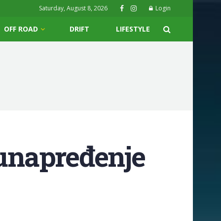
Saturday, August 8, 2026
Login
OFF ROAD
DRIFT
LIFESTYLE
 unapređenje