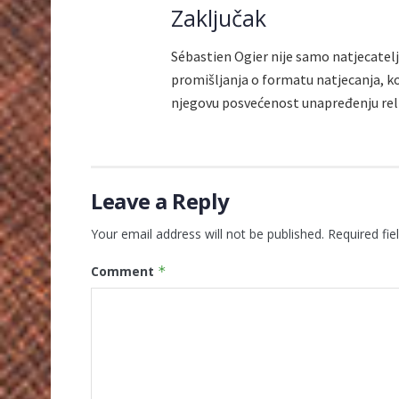
Zaključak
Sébastien Ogier nije samo natjecatelj
promišljanja o formatu natjecanja, ko
njegovu posvećenost unapređenju reli
Leave a Reply
Your email address will not be published.
Required fi
Comment
*