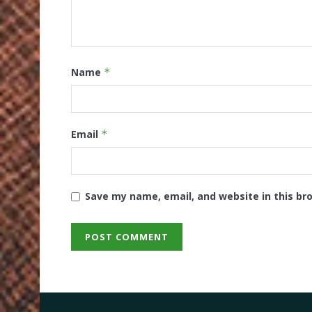
Name
*
Email
*
Save my name, email, and website in this br