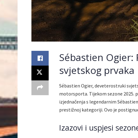
Sébastien Ogier:
svjetskog prvaka
Sébastien Ogier, deveterostruki svjets
motorsporta. Tijekom sezone 2025. p
izjednačenja s legendarnim Sébastie
prestižnoj kategoriji. Ovo je postignu
Izazovi i uspjesi sezon