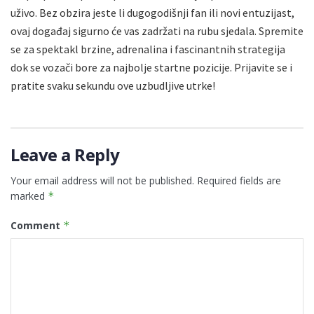
uživo. Bez obzira jeste li dugogodišnji fan ili novi entuzijast,
ovaj događaj sigurno će vas zadržati na rubu sjedala. Spremite
se za spektakl brzine, adrenalina i fascinantnih strategija
dok se vozači bore za najbolje startne pozicije. Prijavite se i
pratite svaku sekundu ove uzbudljive utrke!
Leave a Reply
Your email address will not be published.
Required fields are
marked
*
Comment
*