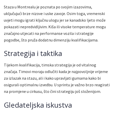
Staza u Montrealu je poznata po svojim izazovima,
uključujući brze nizove i uske zavoje. Osim toga, vremenski
uvjeti mogu igrati ključnu ulogu jer se kanadsko ljeto može
pokazati nepredvidljivim. Kiša ili visoke temperature mogu
značajno utjecati na performanse vozila i strategije
pogodbe, što pruža dodatnu dimenziju kvalifikacijama.
Strategija i taktika
Tijekom kvalifikacija, timska strategija je od vitalnog
značaja. Timovi moraju odlučiti kada je najpovoljnije vrijeme
za izlazak na stazu, ali i kako upravljati gumama kako bi
osigurali optimalnu izvedbu. U sprintu je važno brzo reagirati
na promjene u cirkusu, što čini strategiju još složenijom.
Gledateljska iskustva