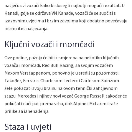
natječu svi vozači kako bi dosegli najbolji mogući rezultat. U
Kanadi, gdje se održava VN Kanade, vozači će se suočiti s
izazovnim uvjetima i brzim zavojima koji dodatno povećavaju
intenzitet natjecanja.
Ključni vozači i momčadi
Ove godine, pažnja će biti usmjerena na nekoliko ključnih
vozača i momčadi. Red Bull Racing, sa svojim vozačem
Maxom Verstappenom, ponovno je u središtu pozornosti.
Također, Ferrari s Charlesom Leclerc i Carlosom Sainzom
žele pokazati svoju brzinu na ovom tehnički zahtjevnom
stazu. Mercedes i njihov novi vozač George Russell također će
pokušati naći put prema vrhu, dok Alpine i McLaren traže
prilike za iznenađenja.
Staza i uvjeti