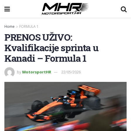
Home
FORMULA 1
PRENOS UŽIVO:
Kvalifikacije sprinta u
Kanadi – Formula 1
by
MotorsportHR
22/05/2026