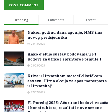
Trending
Comments
Latest
Nakon godinu dana agonije, HMS ima
novog predsjednika
21/12/2025
Kako djeluje sustav bodovanja u F1:
Bodovi za utrke i sprintere Formule 1
21/03/2025
Kriza u Hrvatskom motociklističkom
savezu: Hitna akcija za spas motosporta
u Hrvatskoj!
27/07/2025
F1 Poredaj 2025: Ažurirani bodovi vozača
i konstruktora, rezultati nove sezone