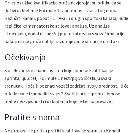
Prijenos uživo kvalifikacija pruža nevjerojatnu priliku da se
doživi uzbuđenje Formule 1 iz udobnosti vlastitog doma.
Različiti kanali, poput F1 TV-a ili drugih sportski kanala, nude
različite komentatorske stilove i analize. Uz analize
stručnjaka, dodatni sadržaj poput intervjua s vozačima prije i
nakon utrke pruža dublje razumijevanje situacije na stazi.
Očekivanja
S očekivanjem i napetostima koje donose kvalifikacije
sprinta, ljubitelji Formule 1 nestrpljivo iščekuju svaki
trenutak. Hoće li poznati vozači zadržati svoju prednost, ili će
mlade nade iznenaditi svijet? Kvalifikacije sprinta donose
obilje neizvjesnosti i uzbuđenja koje je teško prevazići.
Pratite s nama
Ne propustite priliku pratiti kvalifikacije sprinta u Kanadi