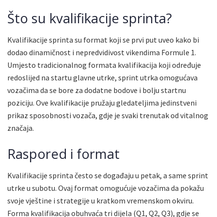
Što su kvalifikacije sprinta?
Kvalifikacije sprinta su format koji se prvi put uveo kako bi
dodao dinamičnost i nepredvidivost vikendima Formule 1.
Umjesto tradicionalnog formata kvalifikacija koji određuje
redoslijed na startu glavne utrke, sprint utrka omogućava
vozačima da se bore za dodatne bodove i bolju startnu
poziciju. Ove kvalifikacije pružaju gledateljima jedinstveni
prikaz sposobnosti vozača, gdje je svaki trenutak od vitalnog
značaja.
Raspored i format
Kvalifikacije sprinta često se događaju u petak, a same sprint
utrke u subotu. Ovaj format omogućuje vozačima da pokažu
svoje vještine i strategije u kratkom vremenskom okviru.
Forma kvalifikacija obuhvaća tri dijela (Q1, Q2, Q3), gdje se