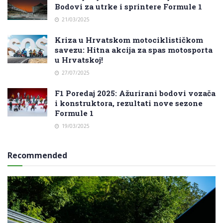
Bodovi za utrke i sprintere Formule 1
21/03/2025
Kriza u Hrvatskom motociklističkom
savezu: Hitna akcija za spas motosporta
u Hrvatskoj!
27/07/2025
F1 Poredaj 2025: Ažurirani bodovi vozača
i konstruktora, rezultati nove sezone
Formule 1
19/03/2025
Recommended