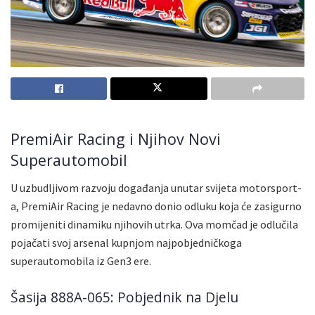
PremiAir Racing i Njihov Novi
Superautomobil
U uzbudljivom razvoju događanja unutar svijeta motorsport-
a, PremiAir Racing je nedavno donio odluku koja će zasigurno
promijeniti dinamiku njihovih utrka. Ova momčad je odlučila
pojačati svoj arsenal kupnjom najpobjedničkoga
superautomobila iz Gen3 ere.
Šasija 888A-065: Pobjednik na Djelu