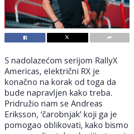
S nadolazećom serijom RallyX
Americas, električni RX je
konačno na korak od toga da
bude napravljen kako treba.
Pridružio nam se Andreas
Eriksson, ‘čarobnjak’ koji ga je
pomogao oblikovati, kako bismo