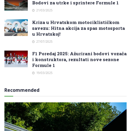
Bodovi za utrke i sprintere Formule 1
21/03/2025
Kriza u Hrvatskom motociklističkom
savezu: Hitna akcija za spas motosporta
u Hrvatskoj!
27/07/2025
F1 Poredaj 2025: Ažurirani bodovi vozača
i konstruktora, rezultati nove sezone
Formule 1
19/03/2025
Recommended