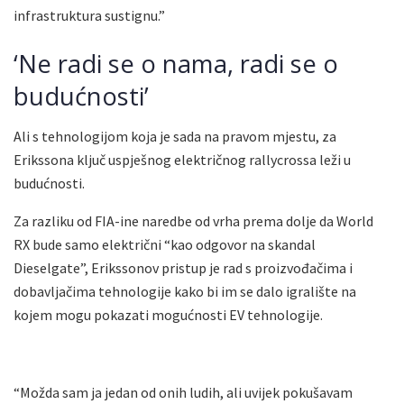
infrastruktura sustignu.”
‘Ne radi se o nama, radi se o
budućnosti’
Ali s tehnologijom koja je sada na pravom mjestu, za
Erikssona ključ uspješnog električnog rallycrossa leži u
budućnosti.
Za razliku od FIA-ine naredbe od vrha prema dolje da World
RX bude samo električni “kao odgovor na skandal
Dieselgate”, Erikssonov pristup je rad s proizvođačima i
dobavljačima tehnologije kako bi im se dalo igralište na
kojem mogu pokazati mogućnosti EV tehnologije.
“Možda sam ja jedan od onih ludih, ali uvijek pokušavam