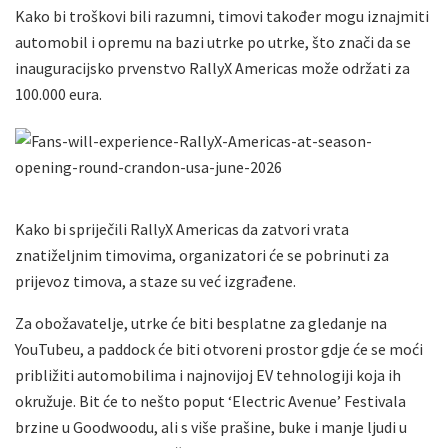
Kako bi troškovi bili razumni, timovi također mogu iznajmiti
automobil i opremu na bazi utrke po utrke, što znači da se
inauguracijsko prvenstvo RallyX Americas može održati za
100.000 eura.
Kako bi spriječili RallyX Americas da zatvori vrata
znatiželjnim timovima, organizatori će se pobrinuti za
prijevoz timova, a staze su već izgrađene.
Za obožavatelje, utrke će biti besplatne za gledanje na
YouTubeu, a paddock će biti otvoreni prostor gdje će se moći
približiti automobilima i najnovijoj EV tehnologiji koja ih
okružuje. Bit će to nešto poput ‘Electric Avenue’ Festivala
brzine u Goodwoodu, ali s više prašine, buke i manje ljudi u