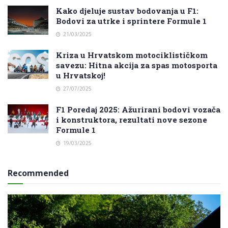
Kako djeluje sustav bodovanja u F1:
Bodovi za utrke i sprintere Formule 1
21/03/2025
Kriza u Hrvatskom motociklističkom
savezu: Hitna akcija za spas motosporta
u Hrvatskoj!
27/07/2025
F1 Poredaj 2025: Ažurirani bodovi vozača
i konstruktora, rezultati nove sezone
Formule 1
19/03/2025
Recommended