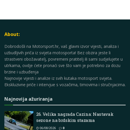
About:
Dobrodošli na Motorsport.hr, vaš glavni izvor vijesti, analiza i
uzbudljivih priča iz svijeta motosporta! Bez obzira jeste li
strastveni obožavatelj, povremeni pratitelj ili sami sudjelujete u
utrkama, ovdje ćete pronaći sve što vam je potrebno za dozu
brzine i uzbuđenja
Najnovije vijesti i analize iz svih kutaka motosport svijeta.
Ekskluzivne priče i intervjue s vozačima, timovima i stručnjacima.
Najnovija ažuriranja
26. Velika nagrada Cazina: Nastavak
sezone na brdskim stazama
06/08/2026
0