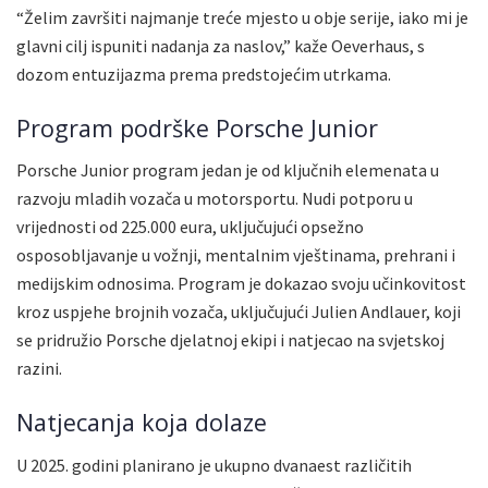
“Želim završiti najmanje treće mjesto u obje serije, iako mi je
glavni cilj ispuniti nadanja za naslov,” kaže Oeverhaus, s
dozom entuzijazma prema predstojećim utrkama.
Program podrške Porsche Junior
Porsche Junior program jedan je od ključnih elemenata u
razvoju mladih vozača u motorsportu. Nudi potporu u
vrijednosti od 225.000 eura, uključujući opsežno
osposobljavanje u vožnji, mentalnim vještinama, prehrani i
medijskim odnosima. Program je dokazao svoju učinkovitost
kroz uspjehe brojnih vozača, uključujući Julien Andlauer, koji
se pridružio Porsche djelatnoj ekipi i natjecao na svjetskoj
razini.
Natjecanja koja dolaze
U 2025. godini planirano je ukupno dvanaest različitih