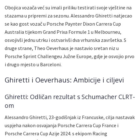
Obojica vozača već su imali priliku testirati svoje vještine na
stazama u pripremi za sezonu. Alessandro Ghiretti natjecao
se kao gost vozač u Porsche Paynter Dixon Carrera Cup
Australia tijekom Grand Prixa Formule 1 u Melbourneu,
osvojivši jednu utrku i ostvarivši dva vrhunska završetka. S
druge strane, Theo Oeverhaus je nastavio sretan niz u
Porsche Sprint Challengeu Južne Europe, gdje je osvojio prvo
i drugo mjesto u Barceloni.
Ghiretti i Oeverhaus: Ambicije i ciljevi
Ghiretti: Odličan rezultat s Schumacher CLRT-
om
Alessandro Ghiretti, 23-godišnjak iz Francuske, cilja nastavak
uspjeha nakon osvajanja Porsche Carrera Cup France i
Porsche Carrera Cup Azije 2024. s ekipom Racing