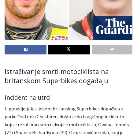
Istraživanje smrti motociklista na
britanskom Superbikes događaju
Incident na utrci
U ponedjeljak, tijekom britanskog Superbikes događaja u
parku Oulton u Cheshireu, došlo je do tragičnog incidenta
koji je rezultirao smrću dvojice motociklista, Owena Jennera
(21) i Shanea Richardsona (29). Ovaj stravični sudar, koji je