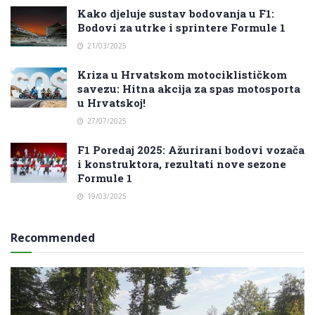
Kako djeluje sustav bodovanja u F1:
Bodovi za utrke i sprintere Formule 1
21/03/2025
Kriza u Hrvatskom motociklističkom
savezu: Hitna akcija za spas motosporta
u Hrvatskoj!
27/07/2025
F1 Poredaj 2025: Ažurirani bodovi vozača
i konstruktora, rezultati nove sezone
Formule 1
19/03/2025
Recommended