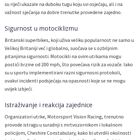
su riječi ukazale na duboku tugu koju svi osjećaju, ali i na
važnost sjećanja na dobre trenutke provedene zajedno.
Sigurnost u motociklizmu
Britanski superbikes, koji uživa veliku popularnost ne samo u
Velikoj Britaniji već i globalno, suočava se s ozbiljnim
pitanjima sigurnosti. Motocikli na ovim utrkama mogu
postići brzine od 200 mph, što povećava rizik za vozače. Iako
su u sportu implementirani razni sigurnosni protokoli,
ovakvi incidenti podsjećaju na opasnosti koje se ne mogu
uvijek izbjeći.
Istraživanje i reakcija zajednice
Organizatori utrke, Motorsport Vision Racing, trenutno
provode istragu u suradnji s mrtvozornikom i lokalnom
policijom, Cheshire Constabulary, kako bi utvrdili okolnosti