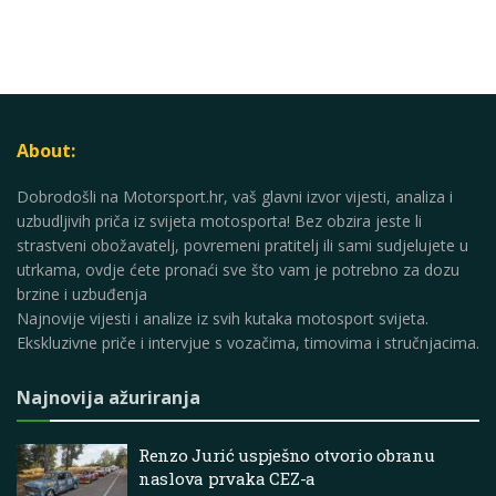
About:
Dobrodošli na Motorsport.hr, vaš glavni izvor vijesti, analiza i
uzbudljivih priča iz svijeta motosporta! Bez obzira jeste li
strastveni obožavatelj, povremeni pratitelj ili sami sudjelujete u
utrkama, ovdje ćete pronaći sve što vam je potrebno za dozu
brzine i uzbuđenja
Najnovije vijesti i analize iz svih kutaka motosport svijeta.
Ekskluzivne priče i intervjue s vozačima, timovima i stručnjacima.
Najnovija ažuriranja
Renzo Jurić uspješno otvorio obranu
naslova prvaka CEZ-a